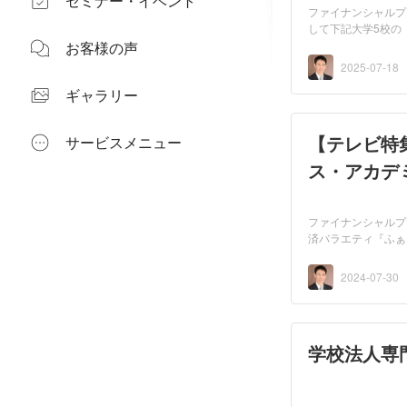
セミナー・イベント
ファイナンシャルプラ
して下記大学5校の
東京...
お客様の声
2025-07-18
ギャラリー
【テレビ特
サービスメニュー
ス・アカデ
ファイナンシャルプ
済バラエティ『ふぁ
ス・アカデ...
2024-07-30
学校法人専