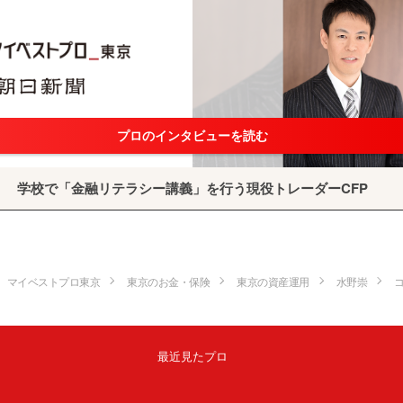
プロのインタビューを読む
学校で「金融リテラシー講義」を行う現役トレーダーCFP
マイベストプロ東京
東京のお金・保険
東京の資産運用
水野崇
最近見たプロ