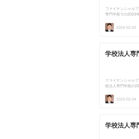
ファイナンシャルプ
専門学校での202
科」で、講...
2024-02-20
学校法人専
ファイナンシャルプ
校法人専門学校の2022
け...
2023-02-04
学校法人専