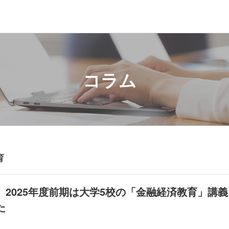
コラム
育
】2025年度前期は大学5校の「金融経済教育」講義
た