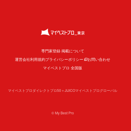
専門家登録·掲載について
運営会社
利用規約
プライバシーポリシー
お問い合わせ
マイベストプロ 全国版
マイベストプロダイレクト
プロ50＋
JIJICO
マイベストプログローバル
© My Best Pro