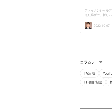
ファイナンシャルプ
えた場所で、新しい出会い
2022-10-07
コラムテーマ
TV出演
You
FP個別相談