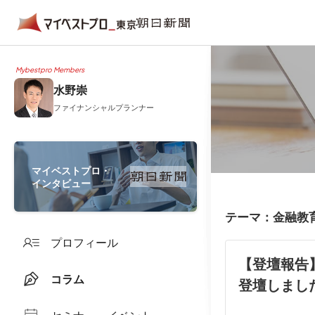
Mybestpro Members
水野崇
ファイナンシャルプランナー
マイベストプロ・
インタビュー
テーマ：金融教
プロフィール
【登壇報告
コラム
登壇しまし