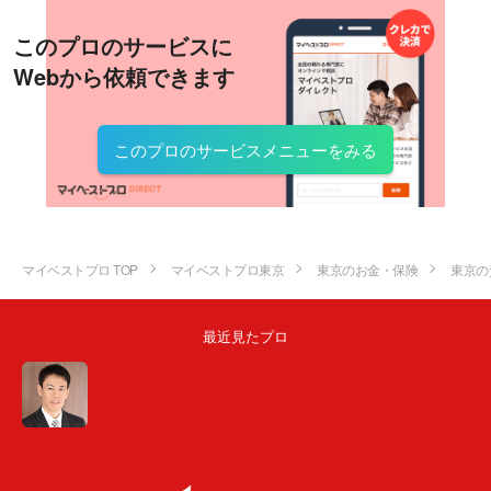
このプロのサービスに
Webから依頼できます
このプロのサービスメニューをみる
マイベストプロ TOP
マイベストプロ東京
東京のお金・保険
東京の
最近見たプロ