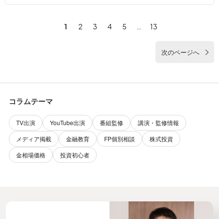
1
2
3
4
5
…
13
次のページへ
コラムテーマ
TV出演
YouTube出演
番組監修
講演・監修情報
メディア掲載
金融教育
FP個別相談
株式投資
金相場価格
投資初心者