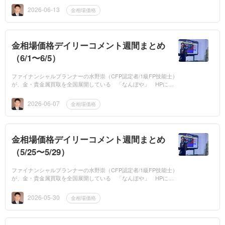
週の金相場価格の...
2026-06-13
金相場価格
金相場価格デイリーコメント週間まとめ
（6/1〜6/5）
ファイナンシャルプランナーの水野崇（CFP認定者/1級FP技能士）
が、金・貴金属買取を全国展開している 「なんぼや」 HPに、
平日は毎日「金相場価格」の専門家コメントを提供しています。今
週の金相場価格の...
2026-06-07
金相場価格
金相場価格デイリーコメント週間まとめ
（5/25〜5/29）
ファイナンシャルプランナーの水野崇（CFP認定者/1級FP技能士）
が、金・貴金属買取を全国展開している 「なんぼや」 HPに、
平日は毎日「金相場価格」の専門家コメントを提供しています。今
週の金相場価格の...
2026-05-30
金相場価格