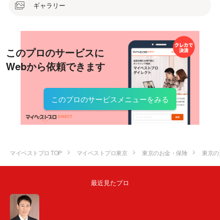
ギャラリー
このプロのサービスに
Webから依頼できます
このプロのサービスメニューをみる
マイベストプロ TOP
マイベストプロ東京
東京のお金・保険
東京の
最近見たプロ