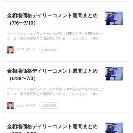
金相場価格デイリーコメント週間まとめ
（7/6〜7/10）
ファイナンシャルプランナーの水野崇（CFP認定者/1級FP技能士）
が、金・貴金属買取を全国展開している 「なんぼや」 HPに、
平日は毎日「金相場価格」の専門家コメントを提供しています。今
週の金相場価格の...
2026-07-12
金相場価格
金相場価格デイリーコメント週間まとめ
（6/29〜7/3）
ファイナンシャルプランナーの水野崇（CFP認定者/1級FP技能士）
が、金・貴金属買取を全国展開している 「なんぼや」 HPに、
平日は毎日「金相場価格」の専門家コメントを提供しています。今
週の金相場価格の...
2026-07-04
金相場価格
金相場価格デイリーコメント週間まとめ