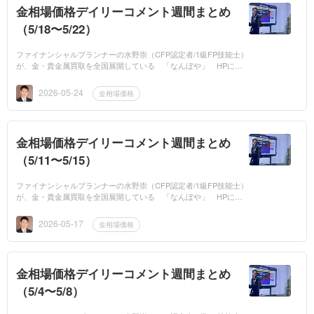
金相場価格デイリーコメント週間まとめ
（5/18〜5/22）
ファイナンシャルプランナーの水野崇（CFP認定者/1級FP技能士）
が、金・貴金属買取を全国展開している 「なんぼや」 HPに、
平日は毎日「金相場価格」の専門家コメントを提供しています。今
週の金相場価格の...
2026-05-24
金相場価格
金相場価格デイリーコメント週間まとめ
（5/11〜5/15）
ファイナンシャルプランナーの水野崇（CFP認定者/1級FP技能士）
が、金・貴金属買取を全国展開している 「なんぼや」 HPに、
平日は毎日「金相場価格」の専門家コメントを提供しています。今
週の金相場価格の...
2026-05-17
金相場価格
金相場価格デイリーコメント週間まとめ
（5/4〜5/8）