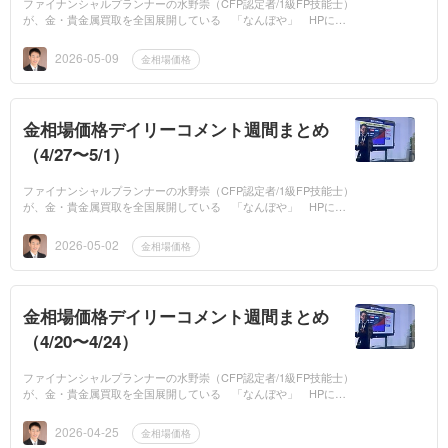
ファイナンシャルプランナーの水野崇（CFP認定者/1級FP技能士）
が、金・貴金属買取を全国展開している 「なんぼや」 HPに、
平日は毎日「金相場価格」の専門家コメントを提供しています。今
週の金相場価格の...
2026-05-09
金相場価格
金相場価格デイリーコメント週間まとめ
（4/27〜5/1）
ファイナンシャルプランナーの水野崇（CFP認定者/1級FP技能士）
が、金・貴金属買取を全国展開している 「なんぼや」 HPに、
平日は毎日「金相場価格」の専門家コメントを提供しています。今
週の金相場価格の...
2026-05-02
金相場価格
金相場価格デイリーコメント週間まとめ
（4/20〜4/24）
ファイナンシャルプランナーの水野崇（CFP認定者/1級FP技能士）
が、金・貴金属買取を全国展開している 「なんぼや」 HPに、
平日は毎日「金相場価格」の専門家コメントを提供しています。今
週の金相場価格の...
2026-04-25
金相場価格