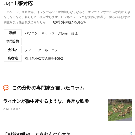
ルに出張対応
パソコン、周辺機器、インターネットが機能しなくなると、オンラインサービスが利用でき
なくなるなど、暮らしに不便が生じます。ビジネスシーンでは実務が停滞し、得られるはずの
利益を失う機会損失にもなりか...
取材記事の続きを見る≫
職種
パソコン、ネットワーク販売・修理
専門分野
会社名
ティー・アール・エヌ
所在地
石川県小松市八幡壬286-2
この分野の専門家が書いたコラム
ライオンが熱中死するような、異常な酷暑
2026-08-07
「副首都構想」と京都府の心意気