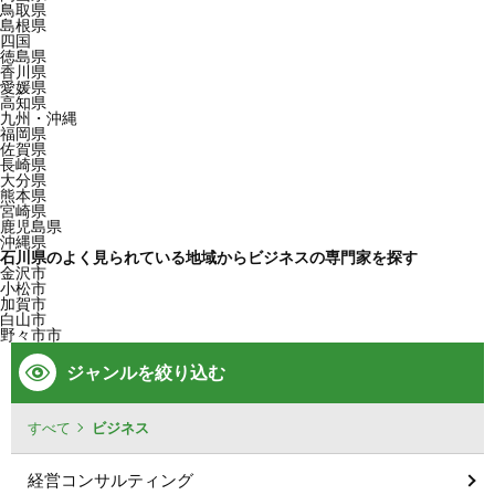
鳥取県
島根県
四国
徳島県
香川県
愛媛県
高知県
九州・沖縄
福岡県
佐賀県
長崎県
大分県
熊本県
宮崎県
鹿児島県
沖縄県
石川県のよく見られている地域からビジネスの専門家を探す
金沢市
小松市
加賀市
白山市
野々市市
ジャンルを絞り込む
すべて
ビジネス
経営コンサルティング