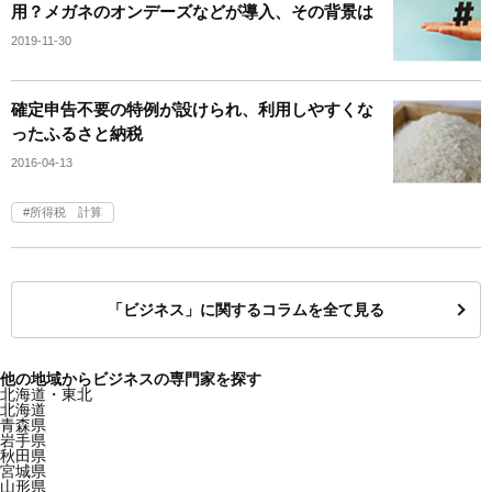
用？メガネのオンデーズなどが導入、その背景は
2019-11-30
確定申告不要の特例が設けられ、利用しやすくな
ったふるさと納税
2016-04-13
所得税 計算
「ビジネス」に関するコラムを全て見る
他の地域からビジネスの専門家を探す
北海道・東北
北海道
青森県
岩手県
秋田県
宮城県
山形県