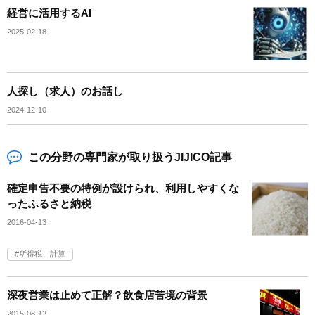
経営に活用するAI
2025-02-18
人探し（求人）のお話し
2024-12-10
この分野の専門家が取り扱うJIJICO記事
確定申告不要の特例が設けられ、利用しやすくな
ったふるさと納税
2016-04-13
所得税 計算
深夜営業は止めて正解？飲食店苦境の背景
2015-08-12