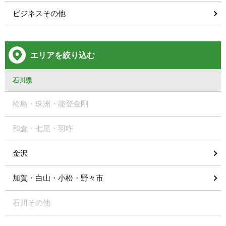
ビジネスその他
エリアを絞り込む
石川県
輪島・珠洲・能登金剛
和倉・七尾・羽咋
金沢
加賀・白山・小松・野々市
石川その他