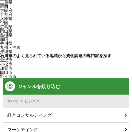
三重県
関西
大阪府
京都府
兵庫県
中国
広島県
岡山県
島根県
四国
香川県
九州・沖縄
沖縄県
石川県のよく見られている地域から資金調達の専門家を探す
金沢市
小松市
加賀市
白山市
野々市市
ジャンルを絞り込む
すべて
ビジネス
経営コンサルティング
マーケティング