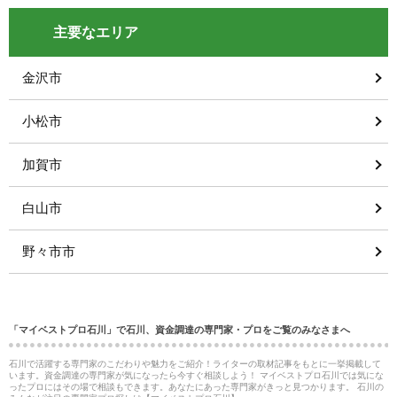
主要なエリア
金沢市
小松市
加賀市
白山市
野々市市
「マイベストプロ石川」で石川、資金調達の専門家・プロをご覧のみなさまへ
石川で活躍する専門家のこだわりや魅力をご紹介！ライターの取材記事をもとに一挙掲載して
います。資金調達の専門家が気になったら今すぐ相談しよう！ マイベストプロ石川では気にな
ったプロにはその場で相談もできます。あなたにあった専門家がきっと見つかります。 石川の