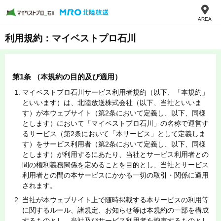
AREA
利用規約：マイベストプロ石川
第1条 （本規約の目的及び適用）
マイベストプロ石川サービス利用者規約（以下、「本規約」
といいます）は、北陸放送株式会社（以下、当社といいま
す）が本ウェブサイト（第2条において定義し、以下、同様
とします）において「マイベストプロ石川」の名称で運営す
るサービス（第2条において「本サービス」として定義しま
す）をサービス利用者（第2条において定義し、以下、同様
とします）が利用するにあたり、当社とサービス利用者との
間の権利義務関係を定めることを目的とし、当社とサービス
利用者との間の本サービスにかかる一切の取引・関係に適用
されます。
当社が本ウェブサイト上で随時掲載する本サービスの利用等
に関するルール、諸規定、お知らせ等は本規約の一部を構成
するものとし、当社及びサービス利用者を拘束するものとし