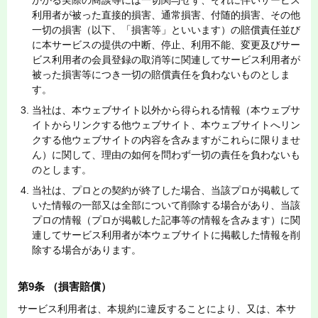
かかる実際の商談等には一切関与せず、それに伴いサービス
利用者が被った直接的損害、通常損害、付随的損害、その他
一切の損害（以下、「損害等」といいます）の賠償責任並び
に本サービスの提供の中断、停止、利用不能、変更及びサー
ビス利用者の会員登録の取消等に関連してサービス利用者が
被った損害等につき一切の賠償責任を負わないものとしま
す。
当社は、本ウェブサイト以外から得られる情報（本ウェブサ
イトからリンクする他ウェブサイト、本ウェブサイトへリン
クする他ウェブサイトの内容を含みますがこれらに限りませ
ん）に関して、理由の如何を問わず一切の責任を負わないも
のとします。
当社は、プロとの契約が終了した場合、当該プロが掲載して
いた情報の一部又は全部について削除する場合があり、当該
プロの情報（プロが掲載した記事等の情報を含みます）に関
連してサービス利用者が本ウェブサイトに掲載した情報を削
除する場合があります。
第9条 （損害賠償）
サービス利用者は、本規約に違反することにより、又は、本サ