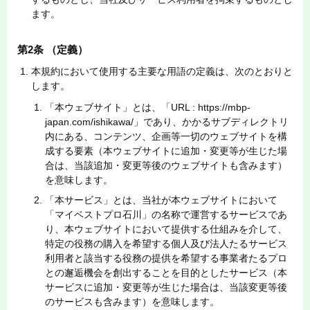
ます。
第2条 （定義）
本規約において使用する主要な用語の定義は、次のとおりと
します。
「本ウェブサイト」とは、「URL : https://mbp-
japan.com/ishikawa/」であり、かかるサブディレクトリ
内にある、コンテンツ、企画等一切のウェブサイトを構
成する要素（本ウェブサイトに追加・変更等が生じた場
合は、当該追加・変更等後のウェブサイトも含みます）
を意味します。
「本サービス」とは、当社が本ウェブサイトにおいて
「マイベストプロ石川」の名称で運営するサービスであ
り、本ウェブサイトにおいて提供する仕組みを介して、
特定の役務の購入を希望する個人及び法人たるサービス
利用者と該当する役務の提供を希望する事業者たるプロ
との邂逅機会を創出することを目的としたサービス（本
サービスに追加・変更等が生じた場合は、当該変更等後
のサービスも含みます）を意味します。