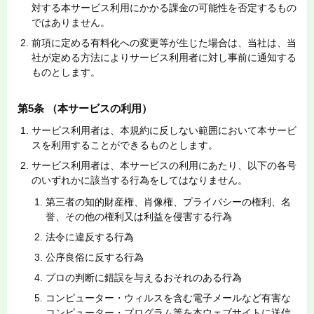
対する本サービス利用にかかる課金の可能性を否定するもの
ではありません。
前項に定める有料化への変更等が生じた場合は、当社は、当
社が定める方法によりサービス利用者に対し事前に通知する
ものとします。
第5条 （本サービスの利用）
サービス利用者は、本規約に反しない範囲において本サービ
スを利用することができるものとします。
サービス利用者は、本サービスの利用にあたり、以下の各号
のいずれかに該当する行為をしてはなりません。
第三者の知的財産権、肖像権、プライバシーの権利、名
誉、その他の権利又は利益を侵害する行為
法令に違反する行為
公序良俗に反する行為
プロの判断に錯誤を与えるおそれのある行為
コンピューター・ウィルスを含む電子メールなど有害な
コンピューター・プログラム等を本ウェブサイトに送信