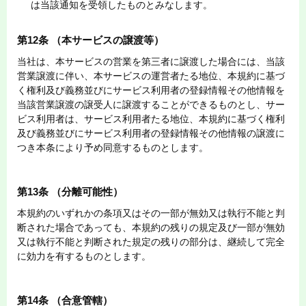
は当該通知を受領したものとみなします。
第12条 （本サービスの譲渡等）
当社は、本サービスの営業を第三者に譲渡した場合には、当該
営業譲渡に伴い、本サービスの運営者たる地位、本規約に基づ
く権利及び義務並びにサービス利用者の登録情報その他情報を
当該営業譲渡の譲受人に譲渡することができるものとし、サー
ビス利用者は、サービス利用者たる地位、本規約に基づく権利
及び義務並びにサービス利用者の登録情報その他情報の譲渡に
つき本条により予め同意するものとします。
第13条 （分離可能性）
本規約のいずれかの条項又はその一部が無効又は執行不能と判
断された場合であっても、本規約の残りの規定及び一部が無効
又は執行不能と判断された規定の残りの部分は、継続して完全
に効力を有するものとします。
第14条 （合意管轄）