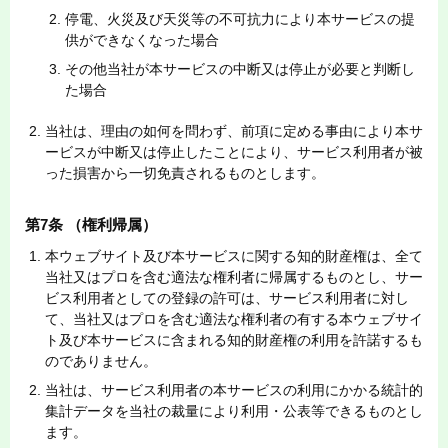
停電、火災及び天災等の不可抗力により本サービスの提
供ができなくなった場合
その他当社が本サービスの中断又は停止が必要と判断し
た場合
当社は、理由の如何を問わず、前項に定める事由により本サ
ービスが中断又は停止したことにより、サービス利用者が被
った損害から一切免責されるものとします。
第7条 （権利帰属）
本ウェブサイト及び本サービスに関する知的財産権は、全て
当社又はプロを含む適法な権利者に帰属するものとし、サー
ビス利用者としての登録の許可は、サービス利用者に対し
て、当社又はプロを含む適法な権利者の有する本ウェブサイ
ト及び本サービスに含まれる知的財産権の利用を許諾するも
のでありません。
当社は、サービス利用者の本サービスの利用にかかる統計的
集計データを当社の裁量により利用・公表等できるものとし
ます。