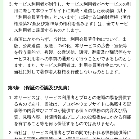
サービス利用者が制作し、サービス利用者が本サービスの利
用に際して本ウェブサイトに掲載・送信した表現物（以下
「利用会員著作物」といいます）に関する知的財産権（著作
権法第27条及び第28条の権利を含みます）は、全てサービ
ス利用者に帰属するものとします。
前項にかかわらず、当社は、利用会員著作物について、出
版、公衆送信、放送、DVD化、本サービスの広告・宣伝等
を行う目的で、複製、公衆送信、譲渡、翻案及び翻訳等をサ
ービス利用者への事前の通知なく行うことができるものとし
ます。また、サービス利用者は、利用会員著作物について、
当社に対して著作者人格権を行使しないものとします。
第8条 （保証の否認及び免責）
本サービスは、サービス利用者とプロとの邂逅の場を提供す
るものであり、当社は、プロが本ウェブサイトに掲載する記
事等の内容並びにプロが提供する個々の役務の内容及び品
質、見積内容、付随情報並びにプロの役務提供にかかる権能
を有すること等を何ら保証するものではありません。
当社は、サービス利用者とプロの間で行われる役務提供等に