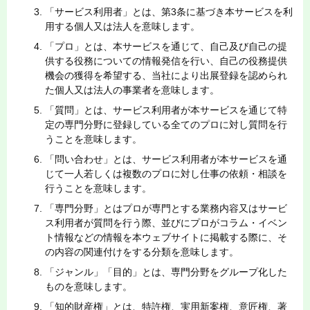
「サービス利用者」とは、第3条に基づき本サービスを利
用する個人又は法人を意味します。
「プロ」とは、本サービスを通じて、自己及び自己の提
供する役務についての情報発信を行い、自己の役務提供
機会の獲得を希望する、当社により出展登録を認められ
た個人又は法人の事業者を意味します。
「質問」とは、サービス利用者が本サービスを通じて特
定の専門分野に登録している全てのプロに対し質問を行
うことを意味します。
「問い合わせ」とは、サービス利用者が本サービスを通
じて一人若しくは複数のプロに対し仕事の依頼・相談を
行うことを意味します。
「専門分野」とはプロが専門とする業務内容又はサービ
ス利用者が質問を行う際、並びにプロがコラム・イベン
ト情報などの情報を本ウェブサイトに掲載する際に、そ
の内容の関連付けをする分類を意味します。
「ジャンル」「目的」とは、専門分野をグループ化した
ものを意味します。
「知的財産権」とは、特許権、実用新案権、意匠権、著