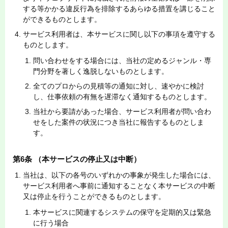
する等かかる違反行為を排除するあらゆる措置を講じること
ができるものとします。
サービス利用者は、本サービスに関し以下の事項を遵守する
ものとします。
問い合わせをする場合には、当社の定めるジャンル・専
門分野を著しく逸脱しないものとします。
全てのプロからの見積等の通知に対し、速やかに検討
し、仕事依頼の有無を遅滞なく通知するものとします。
当社から要請があった場合、サービス利用者が問い合わ
せをした案件の状況につき当社に報告するものとしま
す。
第6条 （本サービスの停止又は中断）
当社は、以下の各号のいずれかの事象が発生した場合には、
サービス利用者へ事前に通知することなく本サービスの中断
又は停止を行うことができるものとします。
本サービスに関連するシステムの保守を定期的又は緊急
に行う場合