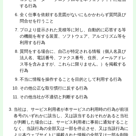
する行為
全く仕事を依頼する意図がないにもかかわらず質問及び
問合せを行うこと
プロより提示された見積等に対し、自動的に応答する等
の機能を有する装置、ソフトウェア、アルゴリズム等を
利用する行為
質問をする場合に、自己が特定される情報（個人名及び
法人名、電話番号、ファクス番号、住所、メールアドレ
ス等を含みますが、これらに限りません。）を掲載する
行為
不当に情報を操作することを目的として利用する行為
その他公正な取引慣行に反する行為
その他当社が不適切と判断する行為
当社は、サービス利用者が本サービスの利用時の行為が前項
各号のいずれかに該当し、又は該当するおそれがあると当社
が判断した場合には、サービス利用者に事前に通知すること
なく、当該行為の全部又は一部を停止させ、又は当該行為に
より本ウェブサイトに掲載された情報の全部又は一部を削除