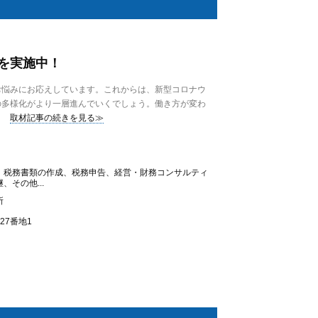
を実施中！
悩みにお応えしています。これからは、新型コロナウ
の多様化がより一層進んでいくでしょう。働き方が変わ
取材記事の続きを見る≫
、税務書類の作成、税務申告、経営・財務コンサルティ
その他...
所
27番地1