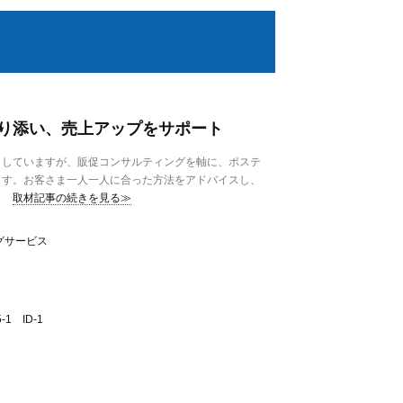
り添い、売上アップをサポート
していますが、販促コンサルティングを軸に、ポステ
ます。お客さま一人一人に合った方法をアドバイスし、
取材記事の続きを見る≫
グサービス
1 ID-1