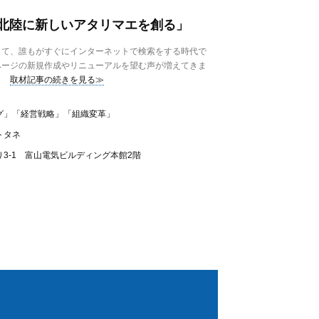
「北陸に新しいアタリマエを創る」
て、誰もがすぐにインターネットで検索をする時代で
ページの新規作成やリニューアルを望む声が増えてきま
取材記事の続きを見る≫
グ」「経営戦略」「組織変革」
トタネ
3-1 富山電気ビルディング本館2階