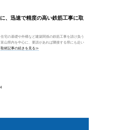
もとに、迅速で精度の高い鉄筋工事に取
住宅の基礎や外構など建築関係の鉄筋工事を請け負う
。富山県内を中心に、要請があれば隣接する県にも赴い
取材記事の続きを見る≫
4