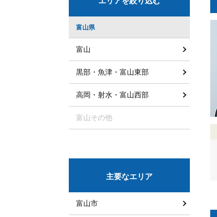
エリアを絞り込む
富山県
富山
黒部・魚津・富山東部
高岡・射水・富山西部
富山その他
主要なエリア
富山市