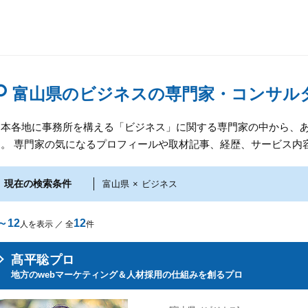
富山県のビジネスの専門家・コンサル
日本各地に事務所を構える「ビジネス」に関する専門家の中から、
す。 専門家の気になるプロフィールや取材記事、経歴、サービス内
現在の検索条件
富山県
×
ビジネス
～12
12
人を表示 ／ 全
件
髙平聡プロ
地方のwebマーケティング＆人材採用の仕組みを創るプロ