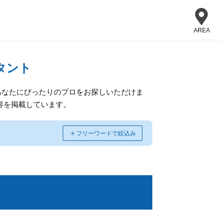
AREA
タント
あなたにぴったりのプロをお探しいただけま
容を掲載しています。
＋
フリーワードで絞込み