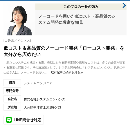
このプロの一番の強み
ノーコードを用いた低コスト・高品質のシ
ステム開発に豊富な知見
[大分県／ビジネス]
低コスト＆高品質のノーコード開発「ローコスト開発」を
大分から広めたい
新たなシステムを検討する際、長期にわたる開発期間や高額なコストは、多くの企業が直面
する重要な課題です。その解決策として、システム開発会社「システムエンハンス」代表の中
山碧さんは、ノーコードを用い...
取材記事の続きを見る≫
職種
システムエンジニア
専門分野
会社名
株式会社システムエンハンス
所在地
大分県中津市永添1996-33
LINE問合せ対応