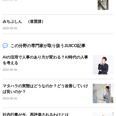
みちぶしん （道普請）
2026-08-05
この分野の専門家が取り扱うJIJICO記事
AIの活用で人事のあり方が変わる？AI時代の人事
を考える
2016-06-30
マタハラの実態はどうなのか？どう改善していけ
ば良いのか？
2016-06-02
社内行事が今、再評価されるわけとは