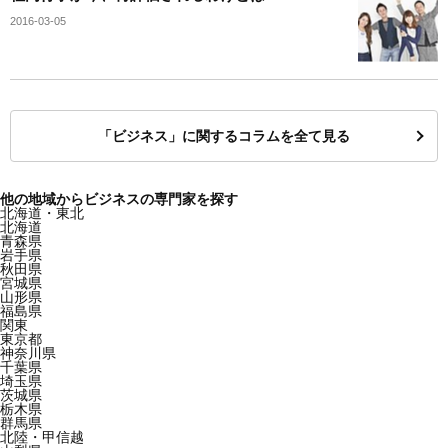
2016-03-05
「ビジネス」に関するコラムを全て見る
他の地域からビジネスの専門家を探す
北海道・東北
北海道
青森県
岩手県
秋田県
宮城県
山形県
福島県
関東
東京都
神奈川県
千葉県
埼玉県
茨城県
栃木県
群馬県
北陸・甲信越