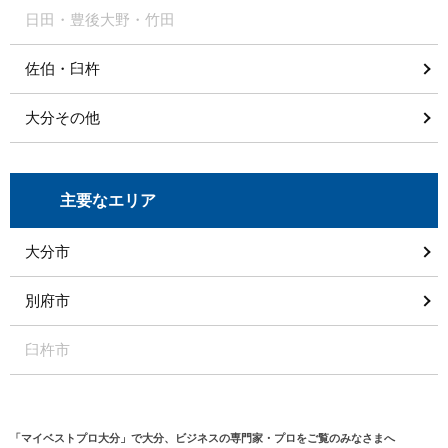
日田・豊後大野・竹田
佐伯・臼杵
大分その他
主要なエリア
大分市
別府市
臼杵市
「マイベストプロ大分」で大分、ビジネスの専門家・プロをご覧のみなさまへ