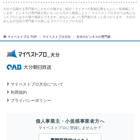
大分で活躍する専門家のこだわりや魅力をご紹介！ライターの取材記事をもとに一挙掲載して
います。ビジネスの専門家が気になったら今すぐ相談しよう！ マイベストプロ大分では気にな
ったプロにはその場で相談もできます。あなたにあった専門家がきっと見つかります。 大分の
みんなが注目の専門家プロ探しは【マイベストプロ大分】
マイベストプロ TOP
マイベストプロ大分
大分のビジネスの専門家
マイベストプロ大分について
利用規約
プライバシーポリシー
個人事業主・小規模事業者方へ
マイベストプロに登録しませんか？