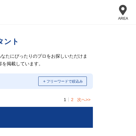
AREA
タント
あなたにぴったりのプロをお探しいただけま
容を掲載しています。
＋
フリーワードで絞込み
1
2
次へ>>