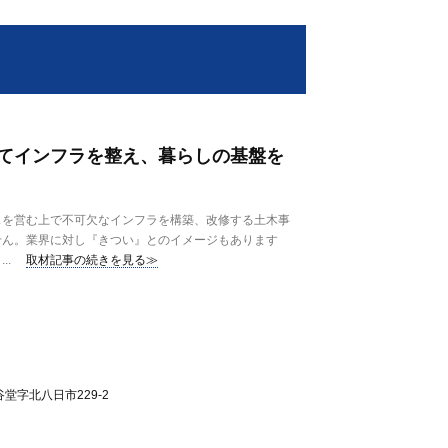
てインフラを整え、暮らしの基盤を
を営む上で不可欠なインフラを構築、改修する土木事
せん。業界に対し『きつい』とのイメージもあります
..
取材記事の続きを見る≫
堂字北八日市229-2