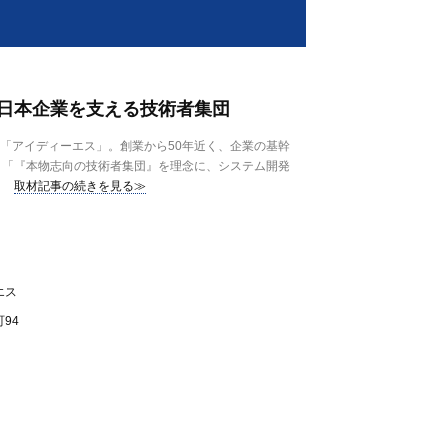
日本企業を支える技術者集団
「アイディーエス」。創業から50年近く、企業の基幹
 「『本物志向の技術者集団』を理念に、システム開発
取材記事の続きを見る≫
エス
94