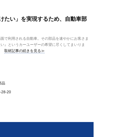
けたい」を実現するため、自動車部
面で利用される自動車。その部品を速やかにお客さま
たい』というカーユーザーの希望に尽くしてまいりま
取材記事の続きを見る≫
部品
8-20