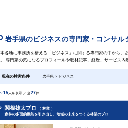
岩手県のビジネスの専門家・コンサル
日本各地に事務所を構える「ビジネス」に関する専門家の中から、
す。 専門家の気になるプロフィールや取材記事、経歴、サービス内
現在の検索条件
岩手県
×
ビジネス
～15
27
人を表示 ／ 全
件
関根雄太プロ
（ 林業 ）
森林の多面的機能を引き出し、地域の未来をつくる林業のプロ