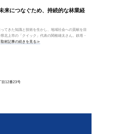
未来につなぐため、持続的な林業経
ってきた知識と技術を生かし、地域社会への貢献を目
手県北上市の「クイック」代表の関根雄太さん。鉄塔・
取材記事の続きを見る≫
目12番23号