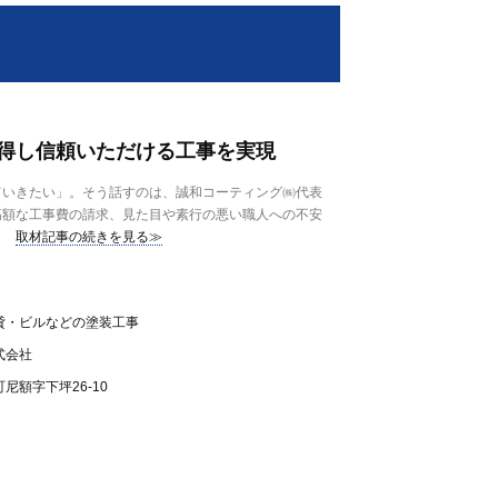
得し信頼いただける工事を実現
いきたい」。そう話すのは、誠和コーティング㈱代表
高額な工事費の請求、見た目や素行の悪い職人への不安
取材記事の続きを見る≫
貸・ビルなどの塗装工事
式会社
尼額字下坪26-10