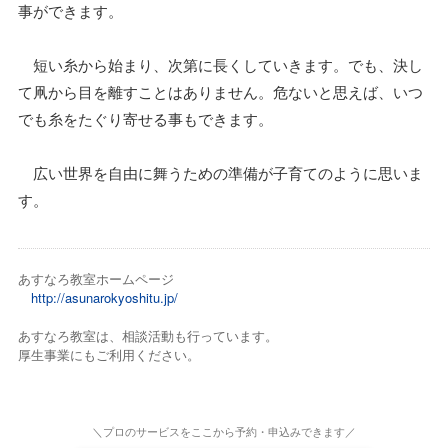
事ができます。
短い糸から始まり、次第に長くしていきます。でも、決し
て凧から目を離すことはありません。危ないと思えば、いつ
でも糸をたぐり寄せる事もできます。
広い世界を自由に舞うための準備が子育てのように思いま
す。
あすなろ教室ホームページ
http://asunarokyoshitu.jp/
あすなろ教室は、相談活動も行っています。
厚生事業にもご利用ください。
＼プロのサービスをここから予約・申込みできます／