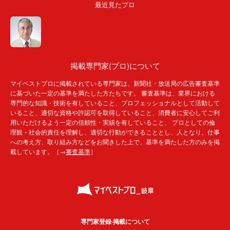
最近見たプロ
掲載専門家(プロ)について
マイベストプロに掲載されている専門家は、新聞社・放送局の広告審査基準
に基づいた一定の基準を満たした方たちです。 審査基準は、業界における
専門的な知識・技術を有していること、プロフェッショナルとして活動して
いること、適切な資格や許認可を取得していること、消費者に安心してご利
用いただけるよう一定の信頼性・実績を有していること、 プロとしての倫
理観・社会的責任を理解し、適切な行動ができることとし、人となり、仕事
への考え方、取り組み方などをお聞きした上で、基準を満たした方のみを掲
載しています。［→
審査基準
］
専門家登録·掲載について