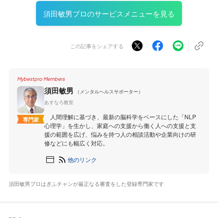
須田敏男プロのサービスメニューを見る
この記事をシェアする
Mybestpro Members
須田敏男
（メンタルヘルスサポーター）
あすなろ教室
人間理解に基づき、最新の脳科学をベースにした「NLP
専門家
心理学」を生かし、家庭への支援から働く人への支援と支
援の範囲を広げ、悩みを持つ人の相談活動や企業向けの研
修などにも幅広く対応。
他のリンク
須田敏男プロはぎふチャンが厳正なる審査をした登録専門家です