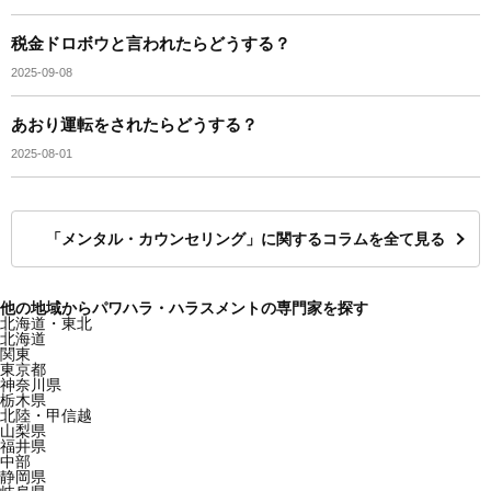
税金ドロボウと言われたらどうする？
2025-09-08
あおり運転をされたらどうする？
2025-08-01
「メンタル・カウンセリング」に関するコラムを全て見る
他の地域からパワハラ・ハラスメントの専門家を探す
北海道・東北
北海道
関東
東京都
神奈川県
栃木県
北陸・甲信越
山梨県
福井県
中部
静岡県