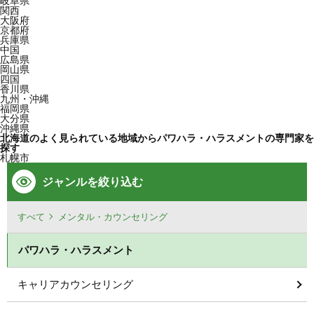
岐阜県
関西
大阪府
京都府
兵庫県
中国
広島県
岡山県
四国
香川県
九州・沖縄
福岡県
大分県
沖縄県
北海道のよく見られている地域からパワハラ・ハラスメントの専門家を
探す
札幌市
ジャンルを絞り込む
すべて
メンタル・カウンセリング
パワハラ・ハラスメント
キャリアカウンセリング