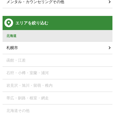
メンタル・カウンセリングその他
エリアを絞り込む
北海道
札幌市
函館・江差
石狩・小樽・室蘭・浦河
岩見沢・旭川・留萌・稚内
帯広・釧路・根室・網走
北海道その他