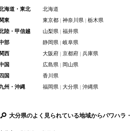
北海道・東北
北海道
関東
東京都
神奈川県
栃木県
北陸・甲信越
山梨県
福井県
中部
静岡県
岐阜県
関西
大阪府
京都府
兵庫県
中国
広島県
岡山県
四国
香川県
九州・沖縄
福岡県
大分県
沖縄県
大分県のよく見られている地域からパワハラ