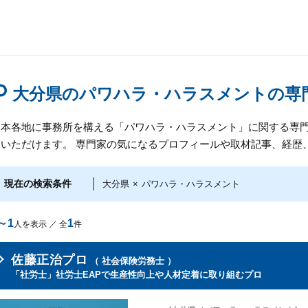
大分県のパワハラ・ハラスメントの専
日本各地に事務所を構える「パワハラ・ハラスメント」に関する専
しいただけます。 専門家の気になるプロフィールや取材記事、経歴
現在の検索条件
大分県
×
パワハラ・ハラスメント
～1
1
人を表示 ／ 全
件
佐藤正治プロ
（ 社会保険労務士 ）
「社労士」社労士EAPで生産性向上や人材定着に取り組むプロ