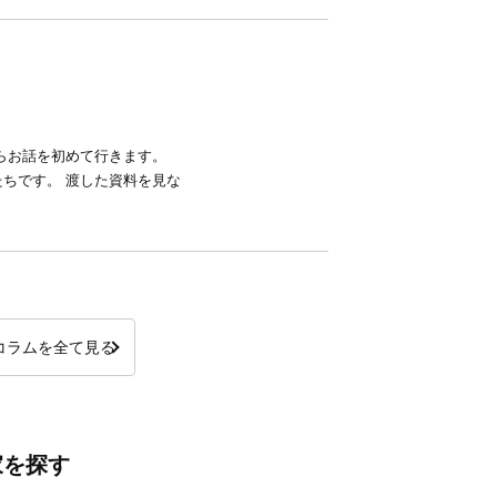
らお話を初めて行きます。
ちです。 渡した資料を見な
コラムを全て見る
家を探す