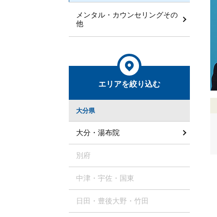
メンタル・カウンセリングその
他
エリアを絞り込む
大分県
大分・湯布院
別府
中津・宇佐・国東
日田・豊後大野・竹田