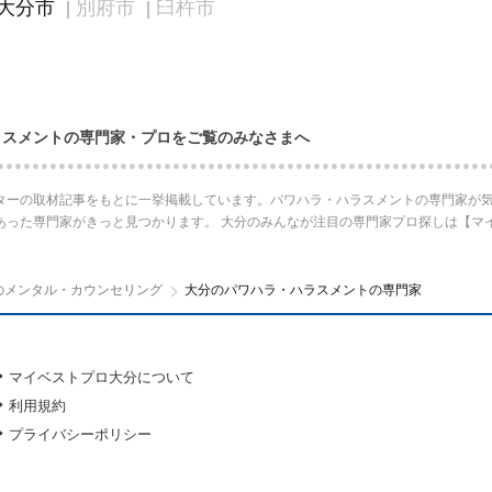
大分市
別府市
臼杵市
ラスメントの専門家・プロをご覧のみなさまへ
ターの取材記事をもとに一挙掲載しています。パワハラ・ハラスメントの専門家が気
あった専門家がきっと見つかります。 大分のみんなが注目の専門家プロ探しは【マ
のメンタル・カウンセリング
大分のパワハラ・ハラスメントの専門家
マイベストプロ大分について
利用規約
プライバシーポリシー