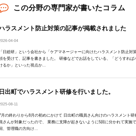
この分野の専門家が書いたコラム
ハラスメント防止対策の記事が掲載されました
2026-04-04
「日総研」という会社から「ケアマネージャーに向けたハラスメント防止対
頼を受けて、記事を書きました。 研修などでお話をしている、「どうすれば
けるか」といった視点か...
日出町でハラスメント研修を行いました。
2025-08-11
7月の終わりから8月の初めにかけて 日出町の職員さん向けのハラスメント研
員さんが対象だったので、 業務に支障が起きないように5回に分かれて実施で
回、管理職の方向け...