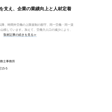
人を支え、企業の業績向上と人材定着
以降、時間外労働の上限規制の順守、同一労働・同一賃
は山積しています。加えて、労働力人口の減少により、
取材記事の続きを見る≫
険労務士事務所
5-5