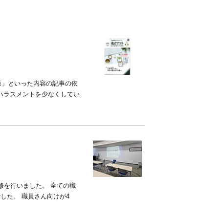
策」といった内容の記事の依
ハラスメントを少なくしてい
修を行いました。 全ての職
した。 職員さん向けが4