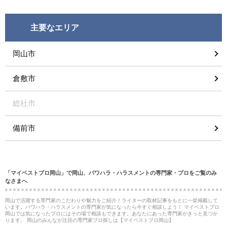
主要なエリア
岡山市
倉敷市
総社市
備前市
「マイベストプロ岡山」で岡山、パワハラ・ハラスメントの専門家・プロをご覧のみ
なさまへ
岡山で活躍する専門家のこだわりや魅力をご紹介！ライターの取材記事をもとに一挙掲載して
います。パワハラ・ハラスメントの専門家が気になったら今すぐ相談しよう！ マイベストプロ
岡山では気になったプロにはその場で相談もできます。あなたにあった専門家がきっと見つか
ります。 岡山のみんなが注目の専門家プロ探しは【マイベストプロ岡山】