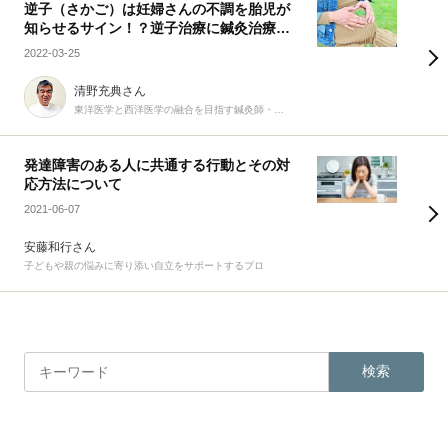
逆子（さかご）は妊婦さんの不調を胎児が
知らせるサイン！？逆子治療に鍼灸治療は
有効！
2022-03-25
清野充典さん
東洋医学と西洋医学の融合を目指す鍼灸師・柔道整復師
発達障害のある人に共通する行動とその対
応方法について
2021-06-07
安藤和行さん
子どもや親の悩みに寄り添い自立をサポートするプロ
検索