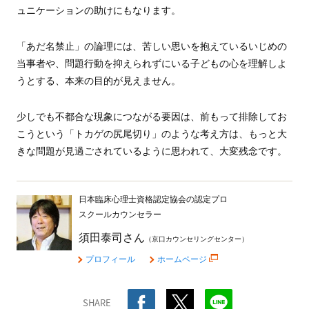
ュニケーションの助けにもなります。
「あだ名禁止」の論理には、苦しい思いを抱えているいじめの
当事者や、問題行動を抑えられずにいる子どもの心を理解しよ
うとする、本来の目的が見えません。
少しでも不都合な現象につながる要因は、前もって排除してお
こうという「トカゲの尻尾切り」のような考え方は、もっと大
きな問題が見過ごされているように思われて、大変残念です。
日本臨床心理士資格認定協会の認定プロ
スクールカウンセラー
須田泰司さん
（京口カウンセリングセンター）
プロフィール
ホームページ
SHARE