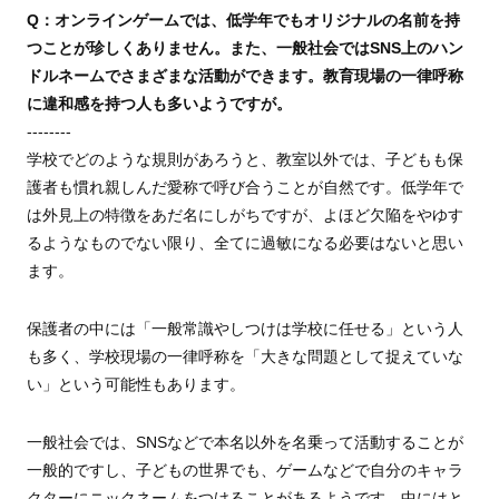
Q：オンラインゲームでは、低学年でもオリジナルの名前を持
つことが珍しくありません。また、一般社会ではSNS上のハン
ドルネームでさまざまな活動ができます。教育現場の一律呼称
に違和感を持つ人も多いようですが。
--------
学校でどのような規則があろうと、教室以外では、子どもも保
護者も慣れ親しんだ愛称で呼び合うことが自然です。低学年で
は外見上の特徴をあだ名にしがちですが、よほど欠陥をやゆす
るようなものでない限り、全てに過敏になる必要はないと思い
ます。
保護者の中には「一般常識やしつけは学校に任せる」という人
も多く、学校現場の一律呼称を「大きな問題として捉えていな
い」という可能性もあります。
一般社会では、SNSなどで本名以外を名乗って活動することが
一般的ですし、子どもの世界でも、ゲームなどで自分のキャラ
クターにニックネームをつけることがあるようです。中にはと