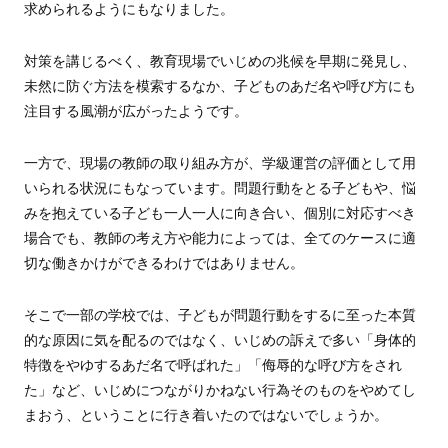
求められるようにもなりました。
対策を講じるべく、教育現場でいじめの兆候を早期に発見し、
未然に防ぐ方法を模索するなか、子どものあだ名や呼び方にも
注目する風潮が広がったようです。
一方で、現場の教師の取り組み方が、学級運営の評価として用
いられる状況にもなっています。問題行動をとる子どもや、悩
みを抱えている子ども一人一人に向き合い、個別に対応すべき
場合でも、教師の考え方や能力によっては、全てのケースに適
切な働きかけができるわけではありません。
そこで一部の学校では、子どもが問題行動をするに至った本質
的な原因に気を配るのではなく、いじめの訴えで多い「身体的
特徴をやゆするあだ名で呼ばれた」「侮辱的な呼び方をされ
た」など、いじめにつながりかねない行為そのものをやめてし
まおう、ということに行き着いたのではないでしょうか。