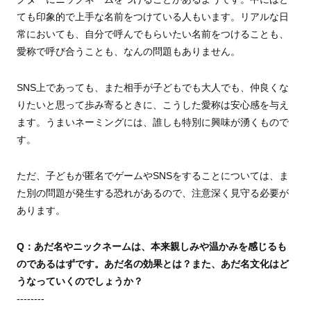
ても印象的で上手な名前をつけている人もいます。リアルな日
常においても、自分で呼んでもらいたい名前をつけることも、
愛称で呼び合うことも、なんの問題もありません。
SNS上であっても、また相手が子どもでも大人でも、仲良くな
りたいと思って歩み寄るときに、こうした愛称は安心感を与え
ます。うまいネーミングには、誰しも特別に興味が湧くもので
す。
ただ、子どもが匿名でゲームやSNSをすることについては、ま
た別の問題が発生する恐れがあるので、注意深く見守る必要が
あります。
Q：あだ名やニックネームは、本来親しみや温かみを感じるも
のであるはずです。あだ名の効果とは？また、あだ名文化はど
うなっていくのでしょうか？
--------