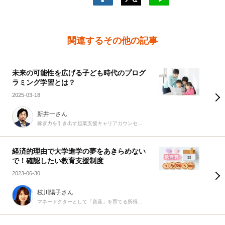
関連するその他の記事
未来の可能性を広げる子ども時代のプログ
ラミング学習とは？
2025-03-18
新井一さん
稼ぎ力を引き出す起業支援キャリアカウンセラー
経済的理由で大学進学の夢をあきらめない
で！確認したい教育支援制度
2023-06-30
枝川陽子さん
マネードクターとして「資産」を育てる所得確保のプロ