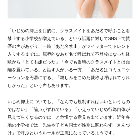
「いじめの抑止を目的に、クラスメイトをあだ名で呼ぶことを
禁止する小学校が増えている」という話題に対してSNS上で賛
否の声があがり、一時「あだ名禁止」がツイッターでトレンド
入りするまでに。屈辱的なあだ名で呼ばれて不登校になった経
験から「とても嫌だった」「今でも当時のクラスメイトとは距
離を置いている」と話す人がいる一方、「あだ名はコミュニケ
ーションを円滑にする」「親しみをこめた愛称は呼ばれてうれ
しかった」という声もあります。
いじめ抑止についても、「なんでも規制すればいいというもの
ではない」「論点がずれている」「かえっていじめ行為自体が
見えづらくなるのでは」と危惧する意見も出ています。近年各
地の小学校では、先生や子ども同士が性別に関わらず「さんづ
け」で呼ぶというルールが主流になっているようです。