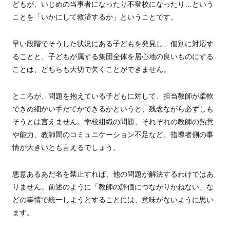
どもが、いじめの当事者になったり不登校になったり…という
ことを「いかにして救済するか」ということです。
早い段階でそうした状況にある子どもを発見し、個別に対応す
ることと、子どもが属する集団全体を居心地の良いものにする
ことは、どちらも大切で欠くことができません。
ところが、問題を抱えている子どもに対して、担当教師が柔軟
できめ細かい手だてができるかというと、残念ながら必ずしも
そうとは言えません。学校組織の問題、それぞれの教師の熱意
や能力、教師間のコミュニケーション不足など、指導者側の事
情が大きいとも言えるでしょう。
悪意あるあだ名を禁止すれば、他の問題が解決するわけではあ
りません。前述のように「教師の評価につながりかねない」な
どの事情で統一しようとすることには、意味がないように思い
ます。