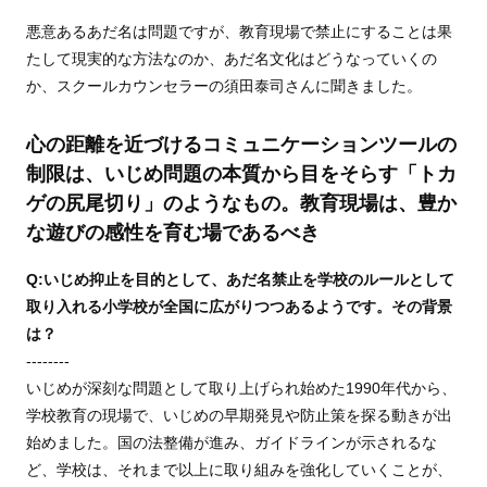
悪意あるあだ名は問題ですが、教育現場で禁止にすることは果
たして現実的な方法なのか、あだ名文化はどうなっていくの
か、スクールカウンセラーの須田泰司さんに聞きました。
心の距離を近づけるコミュニケーションツールの
制限は、いじめ問題の本質から目をそらす「トカ
ゲの尻尾切り」のようなもの。教育現場は、豊か
な遊びの感性を育む場であるべき
Q:いじめ抑止を目的として、あだ名禁止を学校のルールとして
取り入れる小学校が全国に広がりつつあるようです。その背景
は？
--------
いじめが深刻な問題として取り上げられ始めた1990年代から、
学校教育の現場で、いじめの早期発見や防止策を探る動きが出
始めました。国の法整備が進み、ガイドラインが示されるな
ど、学校は、それまで以上に取り組みを強化していくことが、