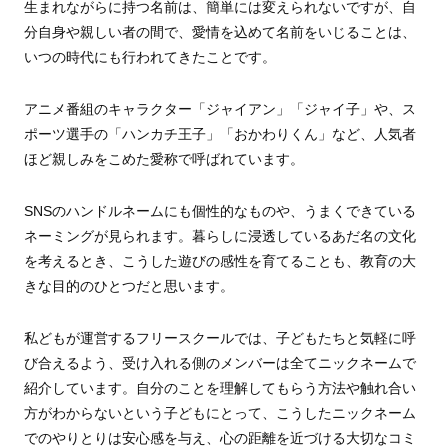
生まれながらに持つ名前は、簡単には変えられないですが、自
分自身や親しい者の間で、愛情を込めて名前をいじることは、
いつの時代にも行われてきたことです。
アニメ番組のキャラクター「ジャイアン」「ジャイ子」や、ス
ポーツ選手の「ハンカチ王子」「おかわりくん」など、人気者
ほど親しみをこめた愛称で呼ばれています。
SNSのハンドルネームにも個性的なものや、うまくできている
ネーミングが見られます。暮らしに浸透しているあだ名の文化
を考えるとき、こうした遊びの感性を育てることも、教育の大
きな目的のひとつだと思います。
私どもが運営するフリースクールでは、子どもたちと気軽に呼
び合えるよう、受け入れる側のメンバーは全てニックネームで
紹介しています。自分のことを理解してもらう方法や触れ合い
方がわからないという子どもにとって、こうしたニックネーム
でのやりとりは安心感を与え、心の距離を近づける大切なコミ