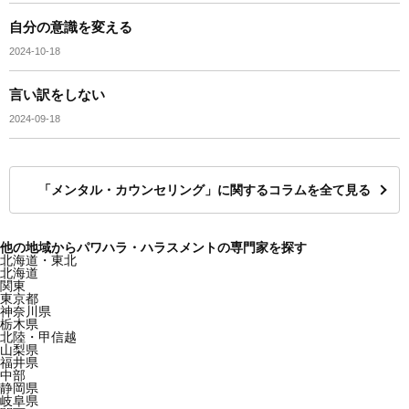
自分の意識を変える
2024-10-18
言い訳をしない
2024-09-18
「メンタル・カウンセリング」に関するコラムを全て見る
他の地域からパワハラ・ハラスメントの専門家を探す
北海道・東北
北海道
関東
東京都
神奈川県
栃木県
北陸・甲信越
山梨県
福井県
中部
静岡県
岐阜県