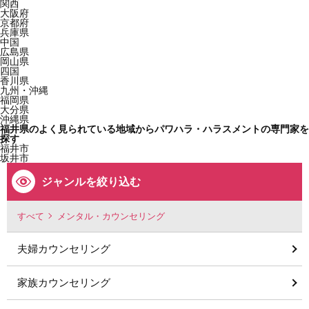
関西
大阪府
京都府
兵庫県
中国
広島県
岡山県
四国
香川県
九州・沖縄
福岡県
大分県
沖縄県
福井県のよく見られている地域からパワハラ・ハラスメントの専門家を
探す
福井市
坂井市
ジャンルを絞り込む
すべて
メンタル・カウンセリング
夫婦カウンセリング
家族カウンセリング