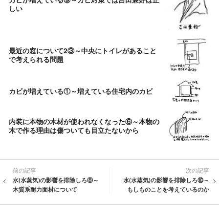
しい
最近の窓について2③～中央にトイレがあること
で考えられる問題
カビが増えている①～増えている住宅内のカビ
内装に本物の木材が使われなくなった⑥～本物の
木で作る理由は傷ついても目立たないから
前の記事
次の記事
水(水蒸気)の影響を排除しろ⑧～
水(水蒸気)の影響を排除しろ⑩～
木質系耐力面材について
もしものことを考えているのか