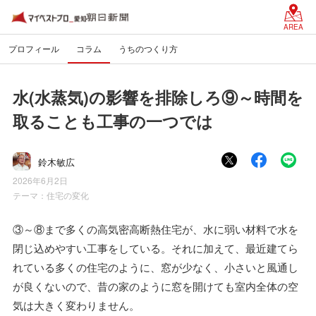
AREA
プロフィール
コラム
うちのつくり方
水(水蒸気)の影響を排除しろ⑨～時間を
取ることも工事の一つでは
鈴木敏広
2026年6月2日
テーマ：
住宅の変化
③～⑧まで多くの高気密高断熱住宅が、水に弱い材料で水を
閉じ込めやすい工事をしている。それに加えて、最近建てら
れている多くの住宅のように、窓が少なく、小さいと風通し
が良くないので、昔の家のように窓を開けても室内全体の空
気は大きく変わりません。