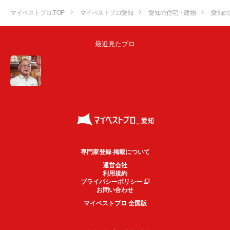
マイベストプロ TOP
マイベストプロ愛知
愛知の住宅・建物
愛知の
最近見たプロ
専門家登録·掲載について
運営会社
利用規約
プライバシーポリシー
お問い合わせ
マイベストプロ 全国版