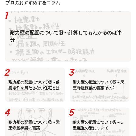
プロのおすすめするコラム
耐力壁の配置について⑱～計算してもわかるのは半
分
耐力壁の配置について⑰～前
耐力壁の配置について⑯～天
提条件を満たさない住宅とは
王寺屋棟梁の言葉その2
耐力壁の配置について⑮～天
耐力壁の配置について⑭～L
王寺屋棟梁の言葉
型配置の壁について