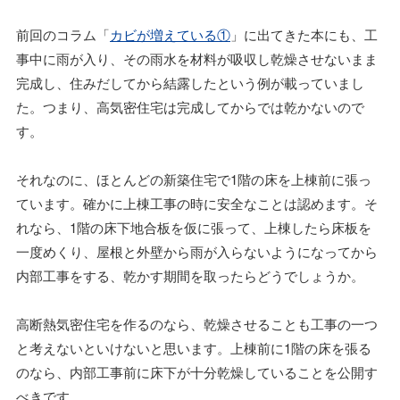
前回のコラム「
カビが増えている①
」に出てきた本にも、工
事中に雨が入り、その雨水を材料が吸収し乾燥させないまま
完成し、住みだしてから結露したという例が載っていまし
た。つまり、高気密住宅は完成してからでは乾かないので
す。
それなのに、ほとんどの新築住宅で1階の床を上棟前に張っ
ています。確かに上棟工事の時に安全なことは認めます。そ
れなら、1階の床下地合板を仮に張って、上棟したら床板を
一度めくり、屋根と外壁から雨が入らないようになってから
内部工事をする、乾かす期間を取ったらどうでしょうか。
高断熱気密住宅を作るのなら、乾燥させることも工事の一つ
と考えないといけないと思います。上棟前に1階の床を張る
のなら、内部工事前に床下が十分乾燥していることを公開す
べきです。