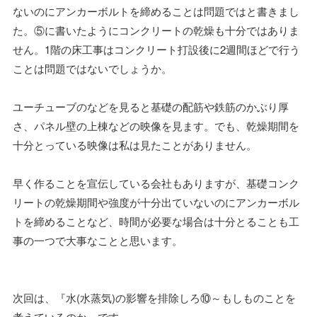
ないのにアンカーボルトを締めることは問題ではと書きまし
た。⑤に書いたようにコンクリートの乾燥も十分ではありま
せん。1階の床工事はコンクリート打設後に2週間ほどで行う
ことは問題ではないでしょうか。
ユーチューブのなどを見ると基礎の配筋や鉄筋のかぶり厚
さ、パネル壁の上棟などの映像を見ます。でも、乾燥期間を
十分とっている映像は私は見たことがありません。
早く作ることを宣伝している会社もありますが、基礎コンク
リートの乾燥期間や強度が十分出ていないのにアンカーボル
トを締めることなど、時間が必要な場合は十分とることも工
事の一つで大事なことと思います。
次回は、『水(水蒸気)の影響を排除しろ⑩～もしものことを
考えているのか』です。