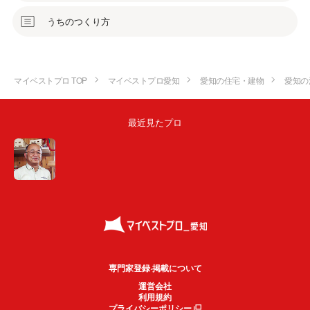
うちのつくり方
マイベストプロ TOP
マイベストプロ愛知
愛知の住宅・建物
愛知の
最近見たプロ
専門家登録·掲載について
運営会社
利用規約
プライバシーポリシー