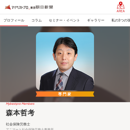
AREA
プロフィール
コラム
セミナー・イベント
ギャラリー
私の3つの
専門家
Mybestpro Members
森本哲考
社会保険労務士
アニマート社会保険労務士事務所