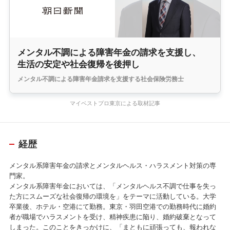
メンタル不調による障害年金の請求を支援し、
生活の安定や社会復帰を後押し
メンタル不調による障害年金請求を支援する社会保険労務士
マイベストプロ東京による取材記事
経歴
メンタル系障害年金の請求とメンタルヘルス・ハラスメント対策の専
門家。
メンタル系障害年金においては、「メンタルヘルス不調で仕事を失っ
た方にスムーズな社会復帰の環境を」をテーマに活動している。大学
卒業後、ホテル・空港にて勤務。東京・羽田空港での勤務時代に婚約
者が職場でハラスメントを受け、精神疾患に陥り、婚約破棄となって
しまった。このことをきっかけに、「まともに頑張っても、報われな