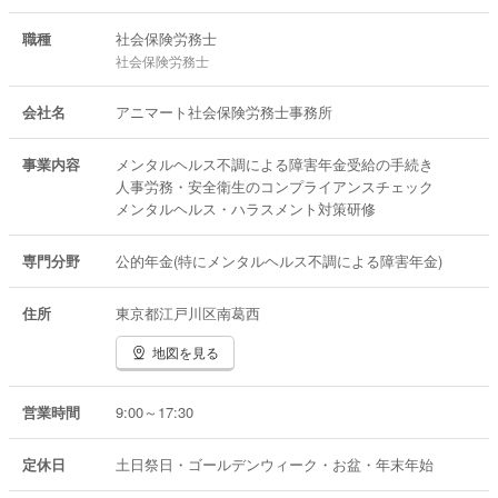
職種
社会保険労務士
社会保険労務士
会社名
アニマート社会保険労務士事務所
事業内容
メンタルヘルス不調による障害年金受給の手続き
人事労務・安全衛生のコンプライアンスチェック
メンタルヘルス・ハラスメント対策研修
専門分野
公的年金(特にメンタルヘルス不調による障害年金)
住所
東京都江戸川区南葛西
地図を見る
営業時間
9:00～17:30
定休日
土日祭日・ゴールデンウィーク・お盆・年末年始