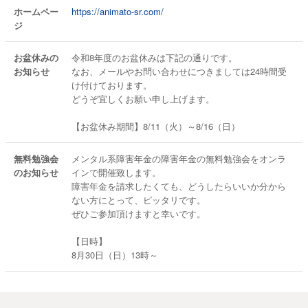
ホームペー
https://animato-sr.com/
ジ
お盆休みの
令和8年度のお盆休みは下記の通りです。
お知らせ
なお、メールやお問い合わせにつきましては24時間受
け付けております。
どうぞ宜しくお願い申し上げます。
【お盆休み期間】8/11（火）～8/16（日）
無料勉強会
メンタル系障害年金の障害年金の無料勉強会をオンラ
のお知らせ
インで開催致します。
障害年金を請求したくても、どうしたらいいか分から
ない方にとって、ピッタリです。
ぜひご参加頂けますと幸いです。
【日時】
8月30日（日）13時～