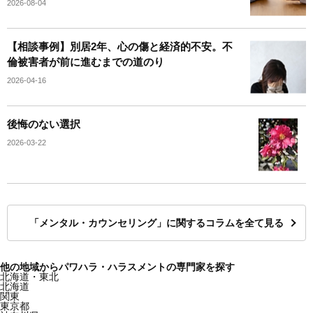
2026-08-04
【相談事例】別居2年、心の傷と経済的不安。不
倫被害者が前に進むまでの道のり
2026-04-16
後悔のない選択
2026-03-22
「メンタル・カウンセリング」に関するコラムを全て見る
他の地域からパワハラ・ハラスメントの専門家を探す
北海道・東北
北海道
関東
東京都