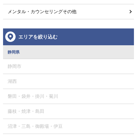
メンタル・カウンセリングその他
エリアを絞り込む
静岡県
静岡市
湖西
磐田・袋井・掛川・菊川
藤枝・焼津・島田
沼津・三島・御殿場・伊豆