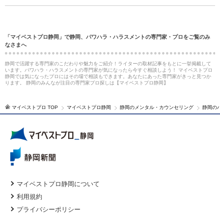
「マイベストプロ静岡」で静岡、パワハラ・ハラスメントの専門家・プロをご覧のみ
なさまへ
静岡で活躍する専門家のこだわりや魅力をご紹介！ライターの取材記事をもとに一挙掲載して
います。パワハラ・ハラスメントの専門家が気になったら今すぐ相談しよう！ マイベストプロ
静岡では気になったプロにはその場で相談もできます。あなたにあった専門家がきっと見つか
ります。 静岡のみんなが注目の専門家プロ探しは【マイベストプロ静岡】
マイベストプロ TOP
マイベストプロ静岡
静岡のメンタル・カウンセリング
静岡の
マイベストプロ静岡について
利用規約
プライバシーポリシー