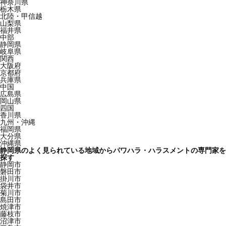
神奈川県
栃木県
北陸・甲信越
山梨県
福井県
中部
静岡県
岐阜県
関西
大阪府
京都府
兵庫県
中国
広島県
岡山県
四国
香川県
九州・沖縄
福岡県
大分県
沖縄県
静岡県のよく見られている地域からパワハラ・ハラスメントの専門家を
探す
静岡市
磐田市
掛川市
袋井市
菊川市
島田市
焼津市
藤枝市
沼津市