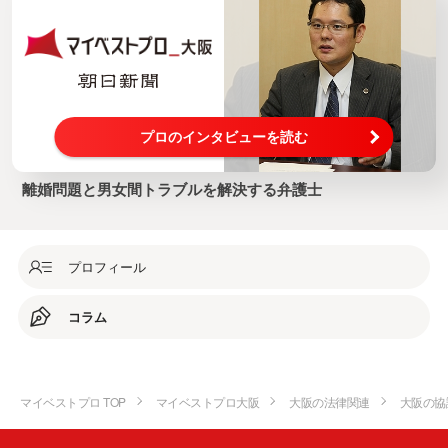
プロのインタビューを読む
離婚問題と男女間トラブルを解決する弁護士
プロフィール
コラム
マイベストプロ TOP
マイベストプロ大阪
大阪の法律関連
大阪の協