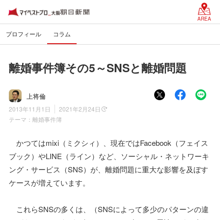
AREA
プロフィール
コラム
離婚事件簿その5～SNSと離婚問題
上将倫
2013年11月1日
2021年2月24日
テーマ：
離婚事件簿
かつてはmixi（ミクシィ）、現在ではFacebook（フェイス
ブック）やLINE（ライン）など、ソーシャル・ネットワーキ
ング・サービス（SNS）が、離婚問題に重大な影響を及ぼす
ケースが増えています。
これらSNSの多くは、（SNSによって多少のパターンの違