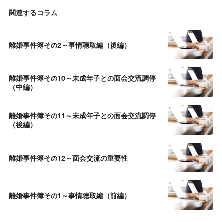
関連するコラム
離婚事件簿その2～事情聴取編（後編）
離婚事件簿その10～未成年子との面会交流調停
（中編）
離婚事件簿その11～未成年子との面会交流調停
（後編）
離婚事件簿その12～面会交流の重要性
離婚事件簿その1～事情聴取編（前編）