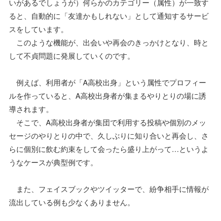
いがあるでしょうが）何らかのカテゴリー（属性）が一致す
ると、自動的に「友達かもしれない」として通知するサービ
スをしています。
このような機能が、出会いや再会のきっかけとなり、時と
して不貞問題に発展していくのです。
例えば、利用者が「A高校出身」という属性でプロフィー
ルを作っていると、A高校出身者が集まるやりとりの場に誘
導されます。
そこで、A高校出身者が集団で利用する投稿や個別のメッ
セージのやりとりの中で、久しぶりに知り合いと再会し、さ
らに個別に飲む約束をして会ったら盛り上がって…というよ
うなケースが典型例です。
また、フェイスブックやツイッターで、紛争相手に情報が
流出している例も少なくありません。