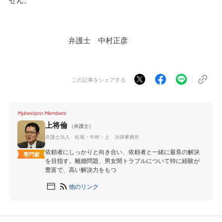
弁護士 中村正彦
この記事をシェアする
Mybestpro Members
上将倫
（弁護士）
弁護士法人 松尾・中村・上 法律事務所
依頼者にしっかりと向き合い、依頼者と一緒に最良の解決
専門家
を目指す。離婚問題、男女間トラブルについて特に経験が
豊富で、高い解決力をもつ
他のリンク