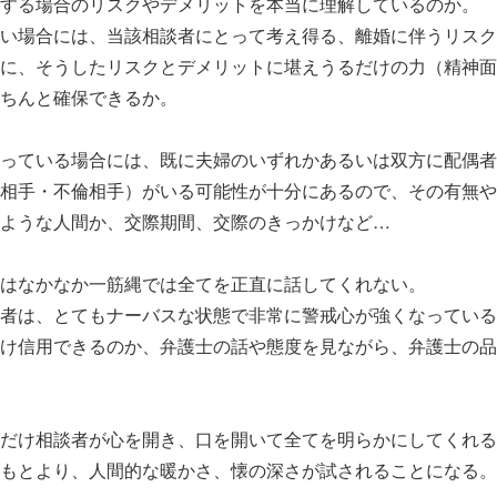
する場合のリスクやデメリットを本当に理解しているのか。
い場合には、当該相談者にとって考え得る、離婚に伴うリスク
に、そうしたリスクとデメリットに堪えうるだけの力（精神面
ちんと確保できるか。
っている場合には、既に夫婦のいずれかあるいは双方に配偶者
相手・不倫相手）がいる可能性が十分にあるので、その有無や
ような人間か、交際期間、交際のきっかけなど…
はなかなか一筋縄では全てを正直に話してくれない。
者は、とてもナーバスな状態で非常に警戒心が強くなっている
け信用できるのか、弁護士の話や態度を見ながら、弁護士の品
だけ相談者が心を開き、口を開いて全てを明らかにしてくれる
もとより、人間的な暖かさ、懐の深さが試されることになる。