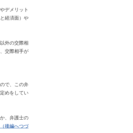
やデメリット
と経済面）や
以外の交際相
、交際相手が
ので、この弁
定めをしてい
か、弁護士の
（後編へつづ