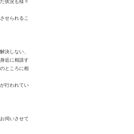
た状況も様々
させられるこ
解決しない、
身近に相談す
のところに相
が行われてい
お伺いさせて