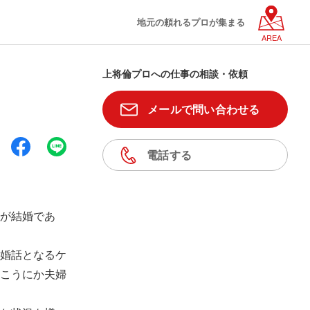
地元の頼れるプロが集まる
AREA
上将倫プロへの仕事の相談・依頼
メールで問い合わせる
電話する
が結婚であ
婚話となるケ
こうにか夫婦