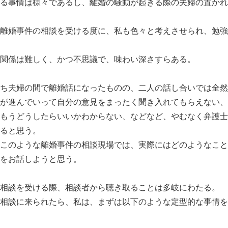
る事情は様々であるし、離婚の騒動が起きる際の夫婦の置かれ
離婚事件の相談を受ける度に、私も色々と考えさせられ、勉強
関係は難しく、かつ不思議で、味わい深さすらある。
ち夫婦の間で離婚話になったものの、二人の話し合いでは全然
が進んでいって自分の意見をまったく聞き入れてもらえない、
もうどうしたらいいかわからない、などなど、やむなく弁護士
ると思う。
このような離婚事件の相談現場では、実際にはどのようなこと
をお話しようと思う。
相談を受ける際、相談者から聴き取ることは多岐にわたる。
相談に来られたら、私は、まずは以下のような定型的な事情を