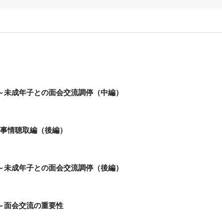
0～未成年子との面会交流調停（中編）
～事情聴取編（後編）
1～未成年子との面会交流調停（後編）
～面会交流の重要性