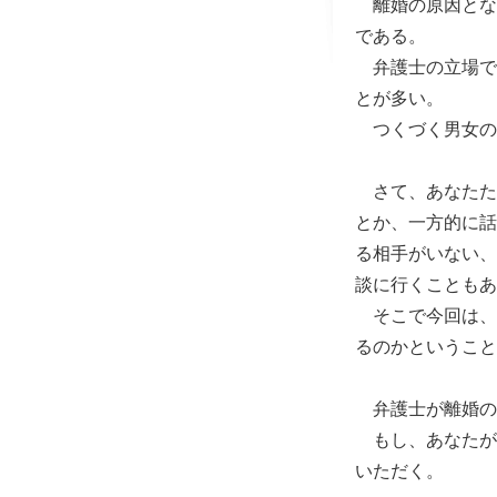
離婚の原因とな
である。
弁護士の立場で
とが多い。
つくづく男女の
さて、あなたた
とか、一方的に話
る相手がいない、
談に行くこともあ
そこで今回は、
るのかということ
弁護士が離婚の
もし、あなたが
いただく。