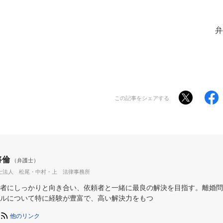
護士 松尾
この記事をシェアする
将倫
（弁護士）
士法人 松尾・中村・上 法律事務所
者にしっかりと向き合い、依頼者と一緒に最良の解決を目指す。離婚問
ルについて特に経験が豊富で、高い解決力をもつ
他のリンク