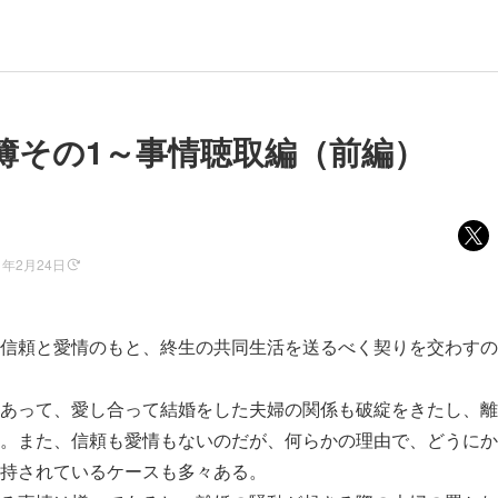
簿その1～事情聴取編（前編）
1年2月24日
信頼と愛情のもと、終生の共同生活を送るべく契りを交わすの
あって、愛し合って結婚をした夫婦の関係も破綻をきたし、離
。また、信頼も愛情もないのだが、何らかの理由で、どうにか
持されているケースも多々ある。