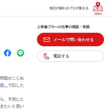
地元の頼れるプロが集まる
AREA
上将倫プロへの仕事の相談・依頼
メールで問い合わせる
電話する
問題がこじれ
停」
で記した
ら、子供にと
きたいと思い