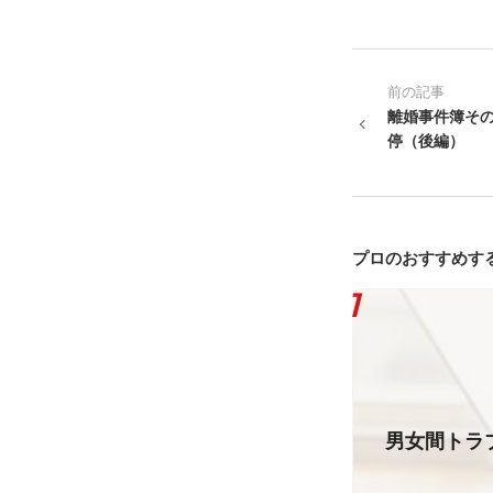
前の記事
離婚事件簿その
停（後編）
プロのおすすめす
男女間トラ