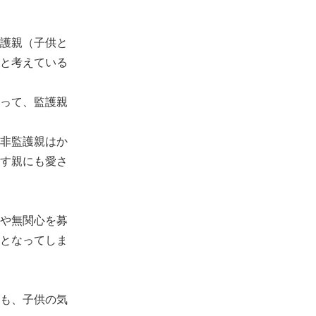
護親（子供と
と考えている
って、監護親
非監護親はか
す親にも愛さ
や無関心を募
となってしま
も、子供の気