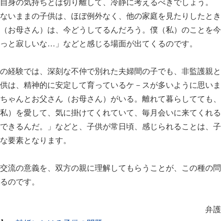
自身の気持ちとは切り離して、冷静に考えるべきでしょう。
ないままの子供は、ほぼ例外なく、他の家庭を見たりしたとき
（お母さん）は、今どうしてるんだろう。僕（私）のことを今
っと寂しいな…」などと感じる場面が出てくるのです。
の経験では、深刻な不仲で別れた夫婦間の子でも、非監護親と
供は、精神的に安定して育っているケ－スが多いように思いま
ちゃんとお父さん（お母さん）がいる。離れて暮らしてても、
私）を愛して、気に掛けてくれていて、毎月会いに来てくれる
できるんだ。」などと、子供が常日頃、感じられることは、子
な要素となります。
交流の意義を、双方の親に理解してもらうことが、この種の問
るのです。
護士 中村