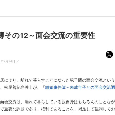
簿その12～面会交流の重要性
1年2月24日
居により、離れて暮らすことになった親子間の面会交流という
、松尾善紀弁護士が、
「離婚事件簿～未成年子との面会交流調
面会交流は、離れて暮らしている親自身はもちろんのことなが
で重要な課題であり、権利であることを、補足して強調してお