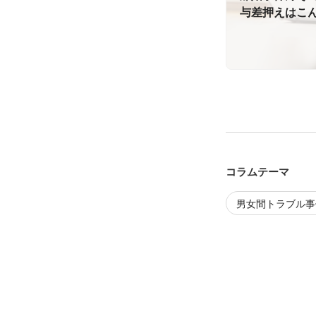
与差押えはこ
コラムテーマ
男女間トラブル事