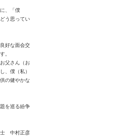
に、「僕
どう思ってい
良好な面会交
す。
お父さん（お
し、僕（私）
供の健やかな
題を巡る紛争
正彦