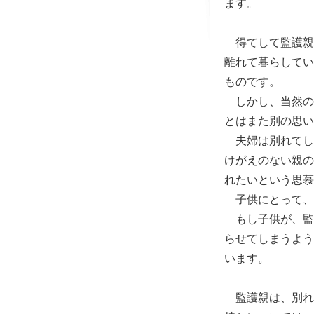
ます。
得てして監護親
離れて暮らしてい
ものです。
しかし、当然の
とはまた別の思い
夫婦は別れてし
けがえのない親の
れたいという思慕
子供にとって、
もし子供が、監
らせてしまうよう
います。
監護親は、別れ