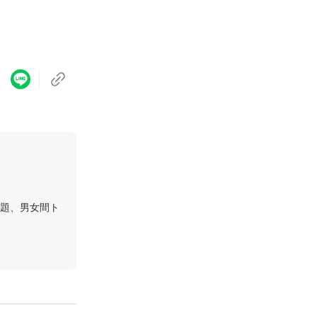
題、男女間ト