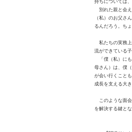
持ちについては、
別れた親と会え
（私）のお父さん
るんだろう。ちょ
私たちの実務上
流ができている子
「僕（私）にも
母さん）は、僕（
が会い行くことも
成長を支える大き
このような面会
を解決する鍵とな
弁