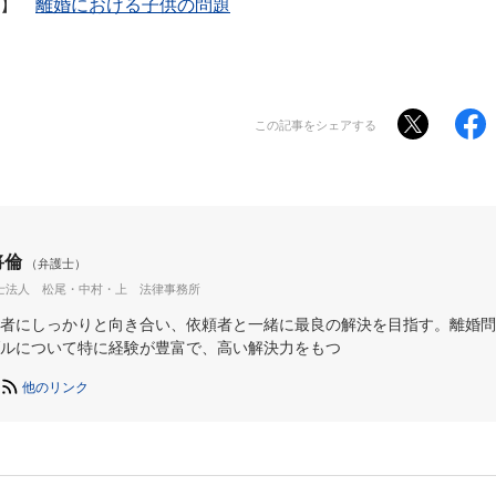
ク】
離婚における子供の問題
この記事をシェアする
将倫
（弁護士）
士法人 松尾・中村・上 法律事務所
者にしっかりと向き合い、依頼者と一緒に最良の解決を目指す。離婚問
ルについて特に経験が豊富で、高い解決力をもつ
他のリンク