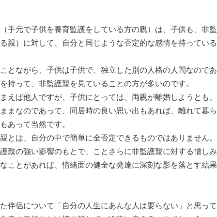
（手元で子供を養育監護をしている方の親）は、子供も、非監
る親）に対して、自分と同じような否定的な感情を持っている
ことながら、子供は子供で、独立した別の人格の人間なのであ
を持って、非監護親を見ていることの方が多いのです。
まえば他人ですが、子供にとっては、両親が離婚しようとも、
ままなのであって、同居時の良い思い出もあれば、離れて暮ら
もあって当然です。
親とは、自分の中で簡単に全否定できるものではありません。
護親の強い影響のもとで、ことさらに非監護親に対する憎しみ
なことがあれば、情緒面の健全な発達に深刻な影を落とす結果
た伴侶について「自分の人生にあんな人は要らない」と思って