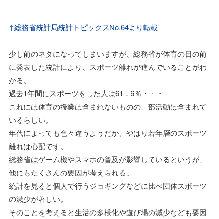
↑総務省統計局統計トピックスNo.64より転載
少し前のネタになってしまいますが、総務省が体育の日の前
に発表した統計により、スポーツ離れが進んでいることがわ
かる。
過去1年間にスポーツをした人は61．6％・・・
これには体育の授業は含まれないものの、部活動は含まれて
いるらしい。
年代によっても色々違うようだが、やはり若年層のスポーツ
離れは心配です。
総務省はゲーム機やスマホの普及が影響しているというが、
他にもたくさんの要因が考えられる。
統計を見ると個人で行うジョギングなどに比べ団体スポーツ
の減少が著しい。
そのことを考えると生活の多様化や遊び場の減少なども要因