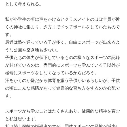
として考えられる。
私が小学生の頃は声をかけるとクラスメイトのほぼ全員が近
くの神社に集まり、夕方までドッヂボールをしていたもので
す。
最近は塾へ通っている子が多く、自由にスポーツが出来るよ
うな公園や空き地も少ない。
子供たちの体力が低下しているものの様々なスポーツの記録
が伸びているのは、専門的にスポーツを学んでいる子以外が
極端にスポーツをしなくなっているからだろう。
汗をかくのが嫌だから体育を嫌う子供がいるらしいが、子供
の頃にこんな感情があって健康的な育ち方をするのか心配で
す。
スポーツから学ぶことはたくさんあり、健康的な精神を育む
と私は思います。
私は陸上競技の指導者ですが、団体スポーツの経験が減少し