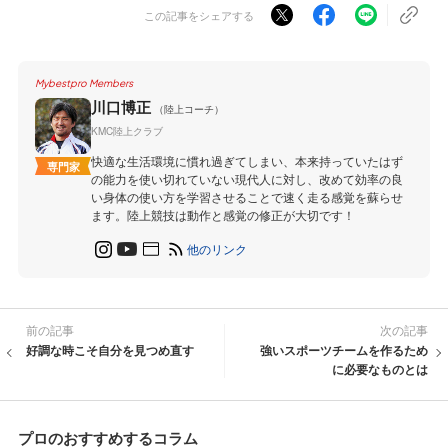
この記事をシェアする
Mybestpro Members
川口博正
（陸上コーチ）
KMC陸上クラブ
快適な生活環境に慣れ過ぎてしまい、本来持っていたはず
専門家
の能力を使い切れていない現代人に対し、改めて効率の良
い身体の使い方を学習させることで速く走る感覚を蘇らせ
ます。陸上競技は動作と感覚の修正が大切です！
他のリンク
前の記事
次の記事
好調な時こそ自分を見つめ直す
強いスポーツチームを作るため
に必要なものとは
プロのおすすめするコラム