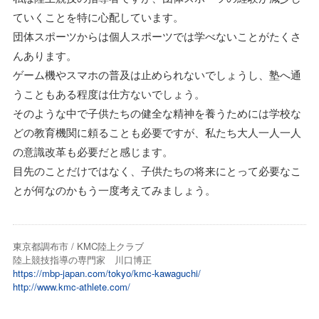
ていくことを特に心配しています。
団体スポーツからは個人スポーツでは学べないことがたくさ
んあります。
ゲーム機やスマホの普及は止められないでしょうし、塾へ通
うこともある程度は仕方ないでしょう。
そのような中で子供たちの健全な精神を養うためには学校な
どの教育機関に頼ることも必要ですが、私たち大人一人一人
の意識改革も必要だと感じます。
目先のことだけではなく、子供たちの将来にとって必要なこ
とが何なのかもう一度考えてみましょう。
東京都調布市 / KMC陸上クラブ
陸上競技指導の専門家 川口博正
https://mbp-japan.com/tokyo/kmc-kawaguchi/
http://www.kmc-athlete.com/