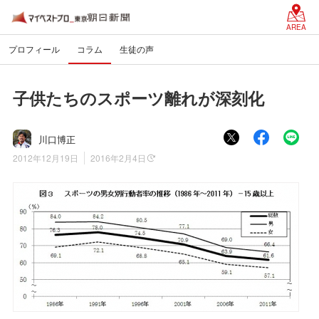
AREA
プロフィール
コラム
生徒の声
子供たちのスポーツ離れが深刻化
川口博正
2012年12月19日
2016年2月4日