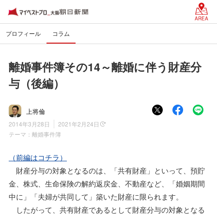
AREA
プロフィール
コラム
離婚事件簿その14～離婚に伴う財産分
与（後編）
上将倫
2014年3月28日
2021年2月24日
テーマ：
離婚事件簿
（前編はコチラ）
財産分与の対象となるのは、「共有財産」といって、預貯
金、株式、生命保険の解約返戻金、不動産など、「婚姻期間
中に」「夫婦が共同して」築いた財産に限られます。
したがって、共有財産であるとして財産分与の対象となる