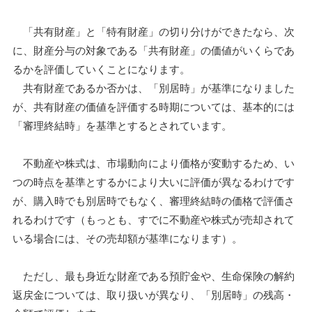
「共有財産」と「特有財産」の切り分けができたなら、次
に、財産分与の対象である「共有財産」の価値がいくらであ
るかを評価していくことになります。
共有財産であるか否かは、「別居時」が基準になりました
が、共有財産の価値を評価する時期については、基本的には
「審理終結時」を基準とするとされています。
不動産や株式は、市場動向により価格が変動するため、い
つの時点を基準とするかにより大いに評価が異なるわけです
が、購入時でも別居時でもなく、審理終結時の価格で評価さ
れるわけです（もっとも、すでに不動産や株式が売却されて
いる場合には、その売却額が基準になります）。
ただし、最も身近な財産である預貯金や、生命保険の解約
返戻金については、取り扱いが異なり、「別居時」の残高・