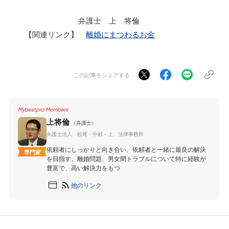
弁護士 上 将倫
【関連リンク】
離婚にまつわるお金
この記事をシェアする
Mybestpro Members
上将倫
（弁護士）
弁護士法人 松尾・中村・上 法律事務所
依頼者にしっかりと向き合い、依頼者と一緒に最良の解決
専門家
を目指す。離婚問題、男女間トラブルについて特に経験が
豊富で、高い解決力をもつ
他のリンク