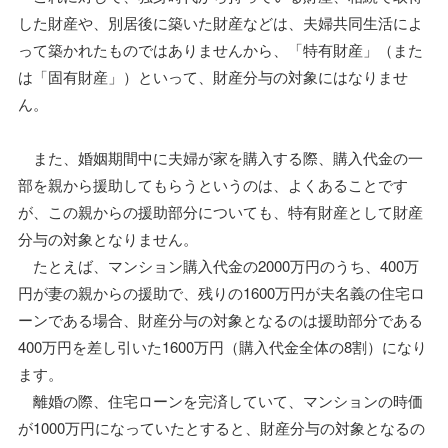
した財産や、別居後に築いた財産などは、夫婦共同生活によ
って築かれたものではありませんから、「特有財産」（また
は「固有財産」）といって、財産分与の対象にはなりませ
ん。
また、婚姻期間中に夫婦が家を購入する際、購入代金の一
部を親から援助してもらうというのは、よくあることです
が、この親からの援助部分についても、特有財産として財産
分与の対象となりません。
たとえば、マンション購入代金の2000万円のうち、400万
円が妻の親からの援助で、残りの1600万円が夫名義の住宅ロ
ーンである場合、財産分与の対象となるのは援助部分である
400万円を差し引いた1600万円（購入代金全体の8割）になり
ます。
離婚の際、住宅ローンを完済していて、マンションの時価
が1000万円になっていたとすると、財産分与の対象となるの