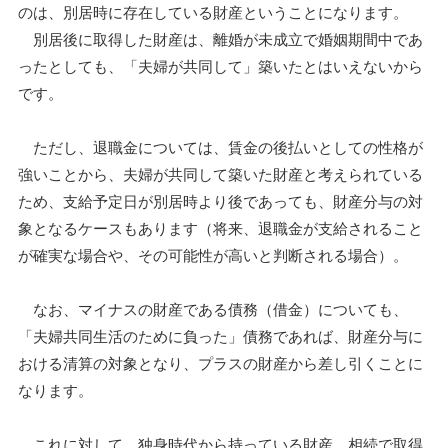
のは、別居時に存在している財産ということになります。
別居後に取得した財産は、離婚が未成立で婚姻期間中であ
ったとしても、「夫婦が共同して」築いたとはいえないから
です。
ただし、退職金については、賃金の後払いとしての性格が
強いことから、夫婦が共同して築いた財産と考えられている
ため、支給予定日が別居時より後であっても、財産分与の対
象となるケースもあります（将来、退職金が支給されること
が確実な場合や、その可能性が高いと判断される場合）。
なお、マイナスの財産である債務（借金）についても、
「夫婦共同生活のために負った」債務であれば、財産分与に
おける清算の対象となり、プラスの財産から差し引くことに
なります。
これに対して、独身時代から持っている財産、相続で取得