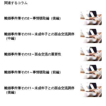
関連するコラム
離婚事件簿その2～事情聴取編（後編）
離婚事件簿その10～未成年子との面会交流調停
（中編）
離婚事件簿その12～面会交流の重要性
離婚事件簿その1～事情聴取編（前編）
離婚事件簿その11～未成年子との面会交流調停
（後編）