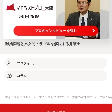
プロのインタビューを読む
離婚問題と男女間トラブルを解決する弁護士
プロフィール
コラム
マイベストプロ TOP
マイベストプロ大阪
大阪の法律関連
大阪の協