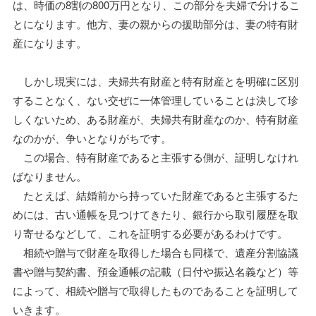
は、時価の8割の800万円となり、この部分を夫婦で分けるこ
とになります。他方、妻の親からの援助部分は、妻の特有財
産になります。
しかし現実には、夫婦共有財産と特有財産とを明確に区別
することなく、ない交ぜに一体管理していることは決して珍
しくないため、ある財産が、夫婦共有財産なのか、特有財産
なのかが、争いとなりがちです。
この場合、特有財産であると主張する側が、証明しなけれ
ばなりません。
たとえば、結婚前から持っていた財産であると主張するた
めには、古い通帳を見つけてきたり、銀行から取引履歴を取
り寄せるなどして、これを証明する必要があるわけです。
相続や贈与で財産を取得した場合も同様で、遺産分割協議
書や贈与契約書、預金通帳の記載（日付や振込名義など）等
によって、相続や贈与で取得したものであることを証明して
いきます。