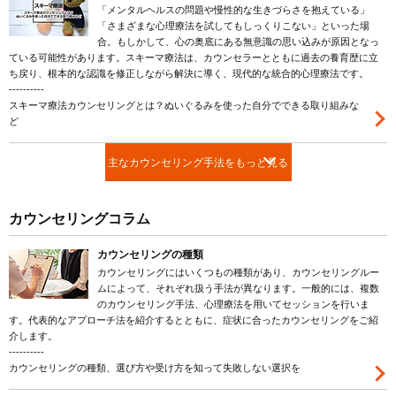
「メンタルヘルスの問題や慢性的な生きづらさを抱えている」
「さまざまな心理療法を試してもしっくりこない」といった場
合。もしかして、心の奥底にある無意識の思い込みが原因となっ
ている可能性があります。スキーマ療法は、カウンセラーとともに過去の養育歴に立
ち戻り、根本的な認識を修正しながら解決に導く、現代的な統合的心理療法です。
----------
スキーマ療法カウンセリングとは？ぬいぐるみを使った自分でできる取り組みな
ど
主なカウンセリング手法をもっと見る
カウンセリングコラム
カウンセリングの種類
カウンセリングにはいくつもの種類があり、カウンセリングルー
ムによって、それぞれ扱う手法が異なります。一般的には、複数
のカウンセリング手法、心理療法を用いてセッションを行いま
す。代表的なアプローチ法を紹介するとともに、症状に合ったカウンセリングをご紹
介します。
----------
カウンセリングの種類、選び方や受け方を知って失敗しない選択を