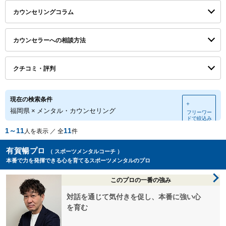
カウンセリングコラム
カウンセラーへの相談方法
クチコミ・評判
現在の検索条件
＋
福岡県
×
メンタル・カウンセリング
フリーワー
ドで絞込み
1～11
11
人を表示 ／ 全
件
有賀暢プロ
（ スポーツメンタルコーチ ）
本番で力を発揮できる心を育てるスポーツメンタルのプロ
このプロの一番の強み
対話を通じて気付きを促し、本番に強い心
を育む