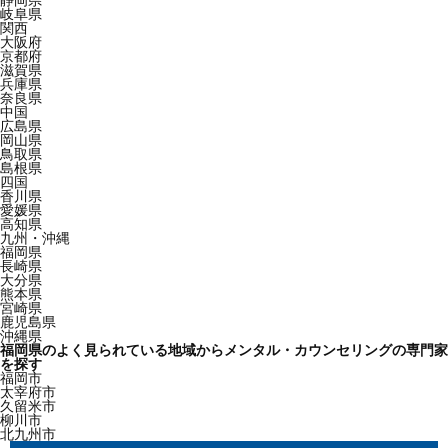
岐阜県
関西
大阪府
京都府
滋賀県
兵庫県
奈良県
中国
広島県
岡山県
鳥取県
島根県
四国
香川県
愛媛県
高知県
九州・沖縄
福岡県
長崎県
大分県
熊本県
宮崎県
鹿児島県
沖縄県
福岡県のよく見られている地域からメンタル・カウンセリングの専門家
を探す
福岡市
太宰府市
久留米市
柳川市
北九州市