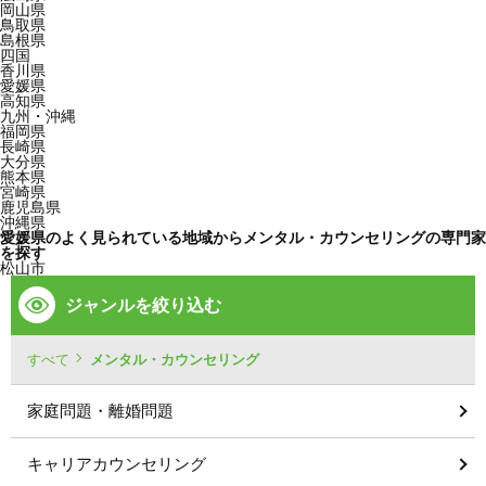
岡山県
鳥取県
島根県
四国
香川県
愛媛県
高知県
九州・沖縄
福岡県
長崎県
大分県
熊本県
宮崎県
鹿児島県
沖縄県
愛媛県のよく見られている地域からメンタル・カウンセリングの専門家
を探す
松山市
ジャンルを絞り込む
すべて
メンタル・カウンセリング
家庭問題・離婚問題
キャリアカウンセリング