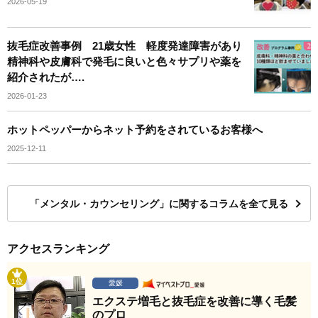
2026-05-19
抜毛症改善事例 21歳女性 軽度発達障害があり
精神科や皮膚科で発毛に良いと色々サプリや薬を
紹介されたが….
2026-01-23
ホットペッパーからネット予約をされているお客様へ
2025-12-11
「メンタル・カウンセリング」に関するコラムを全て見る
アクセスランキング
1位
愛媛
エクステ増毛と抜毛症を改善に導く毛髪
のプロ