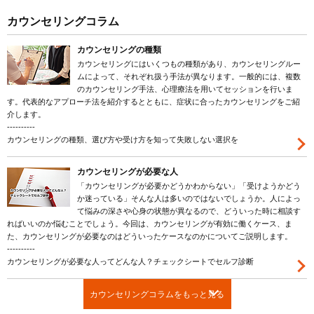
カウンセリングコラム
カウンセリングの種類
カウンセリングにはいくつもの種類があり、カウンセリングルー
ムによって、それぞれ扱う手法が異なります。一般的には、複数
のカウンセリング手法、心理療法を用いてセッションを行いま
す。代表的なアプローチ法を紹介するとともに、症状に合ったカウンセリングをご紹
介します。
----------
カウンセリングの種類、選び方や受け方を知って失敗しない選択を
カウンセリングが必要な人
「カウンセリングが必要かどうかわからない」「受けようかどう
か迷っている」そんな人は多いのではないでしょうか。人によっ
て悩みの深さや心身の状態が異なるので、どういった時に相談す
ればいいのか悩むことでしょう。今回は、カウンセリングが有効に働くケース、ま
た、カウンセリングが必要なのはどういったケースなのかについてご説明します。
----------
カウンセリングが必要な人ってどんな人？チェックシートでセルフ診断
カウンセリングコラムをもっと見る