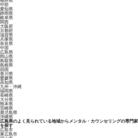
福井県
中部
愛知県
静岡県
岐阜県
関西
大阪府
京都府
滋賀県
兵庫県
奈良県
中国
広島県
岡山県
鳥取県
島根県
四国
香川県
愛媛県
高知県
九州・沖縄
福岡県
長崎県
大分県
熊本県
宮崎県
鹿児島県
沖縄県
広島県のよく見られている地域からメンタル・カウンセリングの専門家
を探す
広島市
東広島市