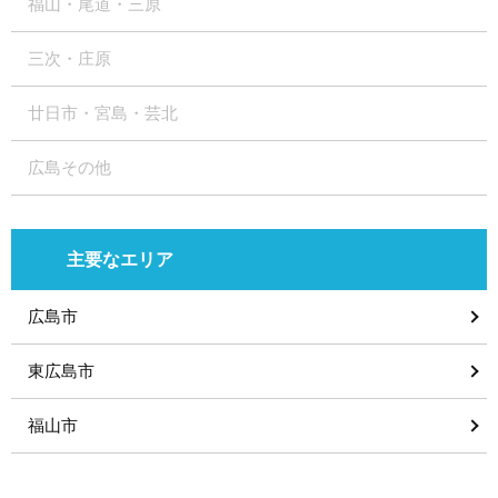
福山・尾道・三原
三次・庄原
廿日市・宮島・芸北
広島その他
主要なエリア
広島市
東広島市
福山市