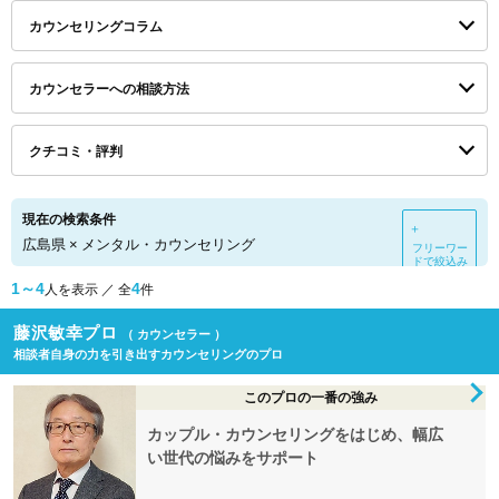
カウンセリングコラム
カウンセラーへの相談方法
クチコミ・評判
現在の検索条件
＋
広島県
×
メンタル・カウンセリング
フリーワー
ドで絞込み
1～4
4
人を表示 ／ 全
件
藤沢敏幸プロ
（ カウンセラー ）
相談者自身の力を引き出すカウンセリングのプロ
このプロの一番の強み
カップル・カウンセリングをはじめ、幅広
い世代の悩みをサポート