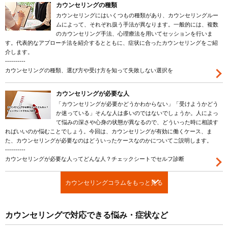
カウンセリングの種類
カウンセリングにはいくつもの種類があり、カウンセリングルー
ムによって、それぞれ扱う手法が異なります。一般的には、複数
のカウンセリング手法、心理療法を用いてセッションを行いま
す。代表的なアプローチ法を紹介するとともに、症状に合ったカウンセリングをご紹
介します。
----------
カウンセリングの種類、選び方や受け方を知って失敗しない選択を
カウンセリングが必要な人
「カウンセリングが必要かどうかわからない」「受けようかどう
か迷っている」そんな人は多いのではないでしょうか。人によっ
て悩みの深さや心身の状態が異なるので、どういった時に相談す
ればいいのか悩むことでしょう。今回は、カウンセリングが有効に働くケース、ま
た、カウンセリングが必要なのはどういったケースなのかについてご説明します。
----------
カウンセリングが必要な人ってどんな人？チェックシートでセルフ診断
カウンセリングコラムをもっと見る
カウンセリングで対応できる悩み・症状など