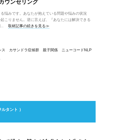
カウンセリング
きる悩みです。あなたが抱えている問題や悩みの状況
か起こりません。逆に言えば、『あなたには解決できる
..
取材記事の続きを見る≫
レス カサンドラ症候群 親子関係 ニューコードNLP
）
ルタント ）