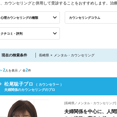
し、カウンセリングと併用して受診することをおすすめします。治
心理カウンセリングの種類
カウンセリングコラム
クチコミ・評判
現在の検索条件
長崎県
×
メンタル・カウンセリング
～2
2
人を表示 ／ 全
件
松尾聡子プロ
（ カウンセラー ）
夫婦関係のカウンセリングのプロ
[長崎県／メンタル・カウンセリング]
夫婦関係を中心に、人間