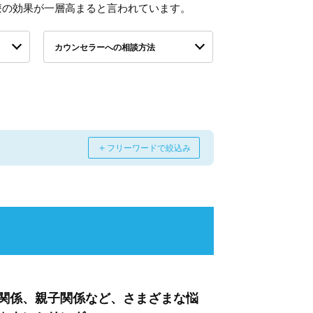
療の効果が一層高まると言われています。
カウンセラーへの相談方法
＋
フリーワードで絞込み
関係、親子関係など、さまざまな悩