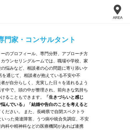
AREA
専門家・コンサルタント
ラーのプロフィール、専門分野、アプローチ方
。カウンセリングルームでは、職場や学校、家
愛の悩みなど、相談者の心の問題に寄り添いケ
話を通じて、相談者が抱えている不安や不
談者が自分らしく、充実した日々を送れるよう
話す中で、頭の中が整理され、前向きな気持ち
つけることもできます。
「生きづらいと感じ
で悩んでいる」「結婚や告白のことを考えると
ください。 また、長崎県で自閉スペクトラ
）といった発達障害、うつ病や統合失調症、不安
療内科や精神科などの医療機関があれば連携