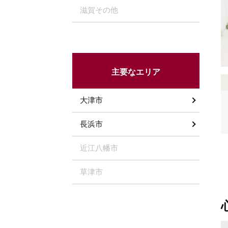
滋賀その他
主要なエリア
大津市
長浜市
近江八幡市
草津市