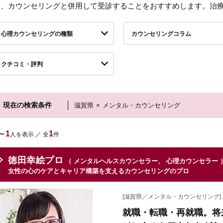
し、カウンセリングと併用して受診することをおすすめします。治
心理カウンセリングの種類
カウンセリングコラム
クチコミ・評判
現在の検索条件
滋賀県
×
メンタル・カウンセリング
～1
1
人を表示 ／ 全
件
徳田幸絵プロ
（ メンタルヘルスカウンセラー、 心理カウンセラー 
女性の心のケアとキャリア構築を支えるカウンセリングのプロ
[滋賀県／メンタル・カウンセリング]
就職・転職・再就職。将