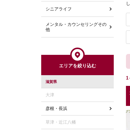
シニアライフ
メンタル・カウンセリングその
他
エリアを絞り込む
1
滋賀県
大津
彦根・長浜
草津・近江八幡