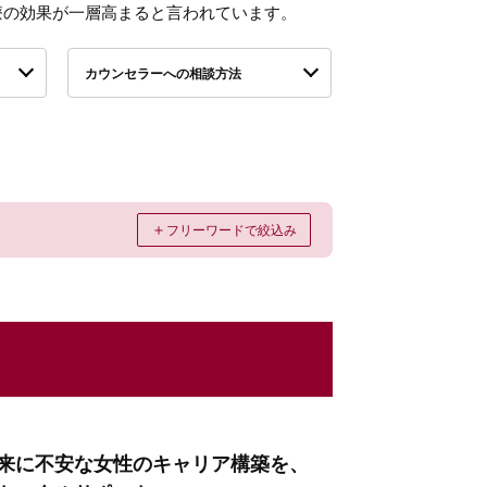
療の効果が一層高まると言われています。
カウンセラーへの相談方法
＋
フリーワードで絞込み
）
来に不安な女性のキャリア構築を、