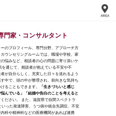
AREA
専門家・コンサルタント
ラーのプロフィール、専門分野、アプローチ方
。カウンセリングルームでは、職場や学校、家
愛の悩みなど、相談者の心の問題に寄り添いケ
話を通じて、相談者が抱えている不安や不
談者が自分らしく、充実した日々を送れるよう
話す中で、頭の中が整理され、前向きな気持ち
つけることもできます。
「生きづらいと感じ
で悩んでいる」「結婚や告白のことを考えると
ください。 また、滋賀県で自閉スペクトラ
）といった発達障害、うつ病や統合失調症、不安
療内科や精神科などの医療機関があれば連携