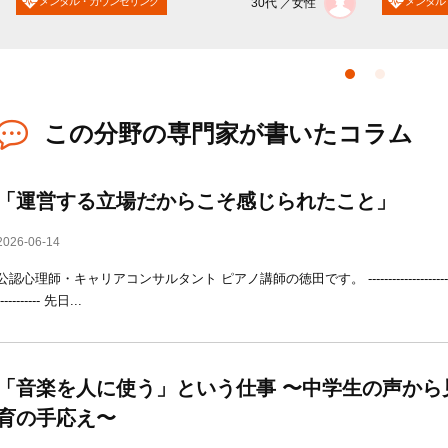
メンタル・カウンセリング
メンタル
30代 ／女性
この分野の専門家が書いたコラム
「運営する立場だからこそ感じられたこと」
2026-06-14
公認心理師・キャリアコンサルタント ピアノ講師の徳田です。 ------------------------------------
----------- 先日...
「音楽を人に使う」という仕事 〜中学生の声から
育の手応え〜