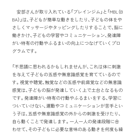
安部さんが取り入れている「ブレインジム」と「MBL（B
BA）」は、子どもが簡単な動きをしたり、子どもの体をや
さしくマッサージやタッピングしたりすることで、脳に
働きかけ、子どもの学習やコミュニケーション、発達障
がい特有の行動やふるまいの向上につなげていくプロ
グラムです。
「不思議に思われるかもしれませんが、これは体に刺激
を与えて子どもの五感や無意識感覚を育てているので
す。視覚や聴覚、触覚などの五感や前庭覚などの無意識
感覚は、子どもの脳が発達していく上で土台となるもの
です。発達障がい特有の行動やふるまいをする、学習に
ついていけない、運動やコミュニケーションが苦手とい
う子は、五感や無意識感覚の外からの刺激を受けたり、
自ら動くことで発達します。一人一人の発達段階に合
わせて、その子どもに必要な意味のある動きを何度も繰