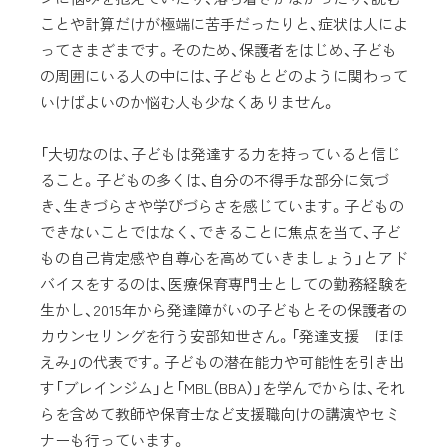
ことや計算だけが極端に苦手だったりと、症状は人によ
ってさまざまです。そのため、保護者をはじめ、子ども
の周囲にいる人の中には、子どもとどのように関わって
いけばよいのか悩む人も少なくありません。
「大切なのは、子どもは発達する力を持っていると信じ
ること。子どもの多くは、自分の不得手な部分に気づ
き、生きづらさや学びづらさを感じています。子どもの
できないことではなく、できることに焦点を当て、子ど
もの自己肯定感や自尊心を高めていきましょう」とアド
バイスをするのは、医療保育専門士としての勤務経験を
生かし、2015年から発達障がいの子どもとその保護者の
カウンセリングを行う安部知世さん。「発達支援 ほほ
えみ」の代表です。子どもの潜在能力や可能性を引き出
す「ブレインジム」と「MBL（BBA）」を学んでからは、それ
らを含めて教師や保育士など支援職向けの講演やセミ
ナーも行っています。