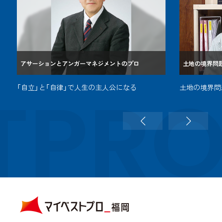
アサーションとアンガーマネジメントのプロ
土地の境界問
TPR
「自立」と「自律」で人生の主人公になる
土地の境界問