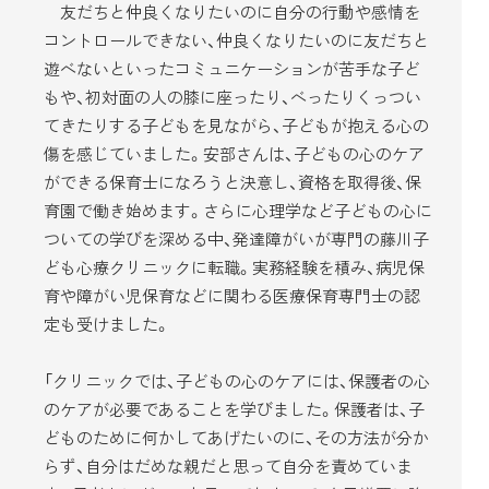
友だちと仲良くなりたいのに自分の行動や感情を
コントロールできない、仲良くなりたいのに友だちと
遊べないといったコミュニケーションが苦手な子ど
もや、初対面の人の膝に座ったり、べったりくっつい
てきたりする子どもを見ながら、子どもが抱える心の
傷を感じていました。安部さんは、子どもの心のケア
ができる保育士になろうと決意し、資格を取得後、保
育園で働き始めます。さらに心理学など子どもの心に
ついての学びを深める中、発達障がいが専門の藤川子
ども心療クリニックに転職。実務経験を積み、病児保
育や障がい児保育などに関わる医療保育専門士の認
定も受けました。
「クリニックでは、子どもの心のケアには、保護者の心
のケアが必要であることを学びました。保護者は、子
どものために何かしてあげたいのに、その方法が分か
らず、自分はだめな親だと思って自分を責めていま