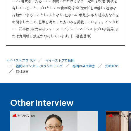
こと、消費者に安心してご利用いただけるよう一定の信頼性・実績を
有していること、 プロとしての倫理観・社会的責任を理解し、適切な
行動ができることとし、人となり、仕事への考え方、取り組み方などを
お聞きした上で、基準を満たした方のみを掲載しています。 インタビ
ュー記事は、株式会社ファーストブランド・マイベストプロ事務局、ま
たは九州朝日放送が取材しています。［→
審査基準
］
マイベストプロ TOP
マイベストプロ福岡
福岡のメンタル・カウンセリング
福岡の発達障害
安部知世
取材記事
Other Interview