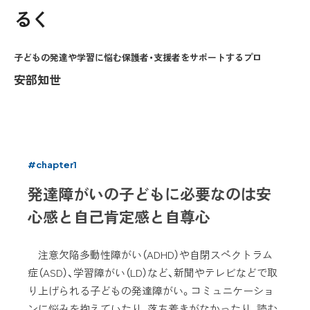
るく
子どもの発達や学習に悩む保護者・支援者をサポートするプロ
安部知世
#chapter1
発達障がいの子どもに必要なのは安
心感と自己肯定感と自尊心
注意欠陥多動性障がい（ADHD）や自閉スペクトラム
症（ASD）、学習障がい（LD）など、新聞やテレビなどで取
り上げられる子どもの発達障がい。コミュニケーショ
ンに悩みを抱えていたり、落ち着きがなかったり、読む