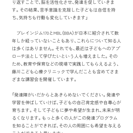
り返すことで、脳を活性化させ、発達を促していきま
す。その結果、苦手意識を克服した子どもは自信を持
ち、気持ちも行動も変化していきます」
ブレインジム170とMBL（BBA）が日本に紹介されて数
年しか経っていないこともあり、これらについて知る人
は多くはありません。それでも、最近は子どもへのアプ
ローチ法として学びたいという人も増えました。その
ため、教育や保育などの現場で実践してもらえるよう、
藤川こども心療クリニックで学んだことも含めてさま
ざまな講習会を開催しています。
「発達障がいだからとあきらめないでください。発達や
学習を伸ばしていけば、子どもの自己肯定感や自尊心が
育ちます。そして子どもに夢や希望が生まれ、未来が明
るくなります。もっと多くの人がこの発達プログラム
を知ることができれば、その人の周囲にも希望を与える