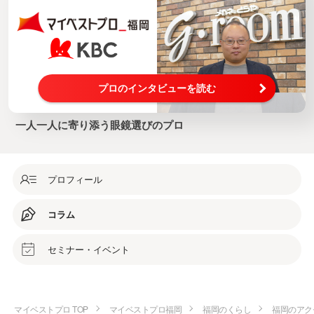
プロのインタビューを読む
一人一人に寄り添う眼鏡選びのプロ
プロフィール
コラム
セミナー・イベント
マイベストプロ TOP
マイベストプロ福岡
福岡のくらし
福岡のアク