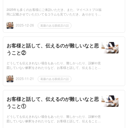
2025年も多くのお客様にご来訪いただき、また、マイベストプロ福
岡に記載させていただいてるコラムも見ていただき、ありがとうご
ざいました。各ブランドについては電話でのお問い合わせも多く、
ご来店されて...
2025-12-26
葛藤のある眼鏡店の話
お客様と話して、伝えるのが難しいなと思
うこと②
どうしても伝えきれない場合もあったり、難しかったり、誤解や意
図していない解釈をされたりなど、お客様と話して、伝えることが
難しいなと思うことは、多々あります。前回の続きで、個人的に難
しいなと思う...
2025-11-21
葛藤のある眼鏡店の話
お客様と話して、伝えるのが難しいなと思
うこと①
どうしても伝えきれない場合もあったり、難しかったり、誤解や意
図していない解釈をされたりなど、お客様と話して、伝えることが
難しいなと思うことは、多々あります。今回、個人的に難しいなと