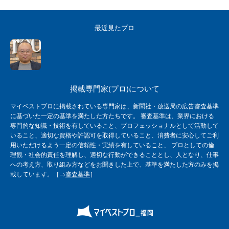
最近見たプロ
掲載専門家(プロ)について
マイベストプロに掲載されている専門家は、新聞社・放送局の広告審査基準
に基づいた一定の基準を満たした方たちです。 審査基準は、業界における
専門的な知識・技術を有していること、プロフェッショナルとして活動して
いること、適切な資格や許認可を取得していること、消費者に安心してご利
用いただけるよう一定の信頼性・実績を有していること、 プロとしての倫
理観・社会的責任を理解し、適切な行動ができることとし、人となり、仕事
への考え方、取り組み方などをお聞きした上で、基準を満たした方のみを掲
載しています。［→
審査基準
］