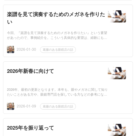
楽譜を見て演奏するためのメガネを作りた
い
今回、『楽譜を見て演奏するためのメガネを作りたい』という要望
があったので、事例紹介を。こういう具体的な要望は、経験にもな
るので、ありがたいし、なにより、メガネという商品よりも、技術
や知識の方を...
2026-01-30
葛藤のある眼鏡店の話
2026年新春に向けて
2026年、最初の更新となります。本年も、眼やメガネに関して知り
たいことがある方や、眼鏡専門店を探している方などの参考になれ
ば。 眼鏡作製技能士として 2025年は眼鏡作製技能士プライム会員
となりました...
2026-01-09
葛藤のある眼鏡店の話
2025年を振り返って