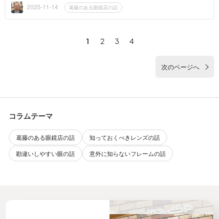
思うものを、...
2025-11-14
葛藤のある眼鏡店の話
1
2
3
4
次のページへ
コラムテーマ
葛藤のある眼鏡店の話
知っておくべきレンズの話
勘違いしやすい眼の話
意外に知らないフレームの話