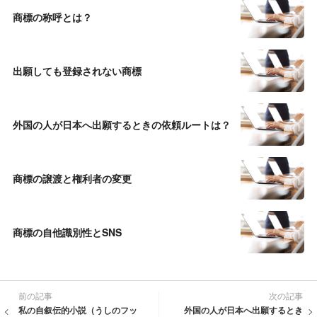
商標の称呼とは？
出願しても登録されない商標
外国の人が日本へ出願するときの依頼ルートは？
商標の譲渡と権利者の変更
商標の自他識別性とSNS
前の記事
次の記事
私の自叙伝的小説（うしのフッ
外国の人が日本へ出願するとき