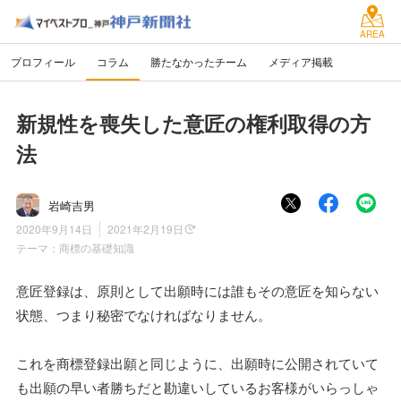
AREA
プロフィール
コラム
勝たなかったチーム
メディア掲載
新規性を喪失した意匠の権利取得の方
法
岩崎吉男
2020年9月14日
2021年2月19日
テーマ：
商標の基礎知識
意匠登録は、原則として出願時には誰もその意匠を知らない
状態、つまり秘密でなければなりません。
これを商標登録出願と同じように、出願時に公開されていて
も出願の早い者勝ちだと勘違いしているお客様がいらっしゃ