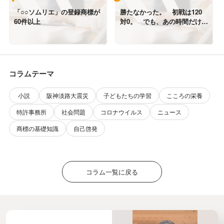
「○○ソムリエ」の登録商標が
勝たなかった。 初戦は120
60件以上
対0。 でも、あの時間だけは
誰にも負けていない。
コラムテーマ
小説
阪神淡路大震災
子どもたちの学習
こころの栄養
特許事務所
社会問題
コロナウイルス
ニュース
商標の基礎知識
自己啓発
コラム一覧に戻る