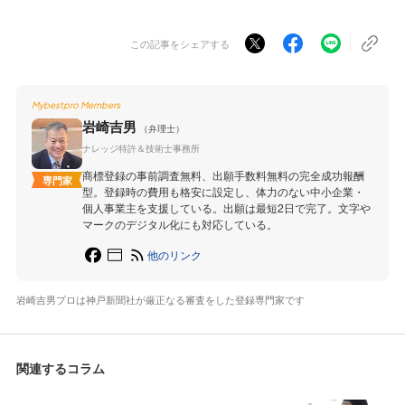
この記事をシェアする
Mybestpro Members
岩崎吉男
（弁理士）
ナレッジ特許＆技術士事務所
商標登録の事前調査無料、出願手数料無料の完全成功報酬
専門家
型。登録時の費用も格安に設定し、体力のない中小企業・
個人事業主を支援している。出願は最短2日で完了。文字や
マークのデジタル化にも対応している。
他のリンク
岩崎吉男プロは神戸新聞社が厳正なる審査をした登録専門家です
関連するコラム