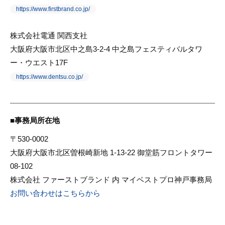
https://www.firstbrand.co.jp/
株式会社電通 関西支社
大阪府大阪市北区中之島3-2-4 中之島フェスティバルタワ
ー・ウエスト17F
https://www.dentsu.co.jp/
事務局所在地
〒530-0002
⼤阪府⼤阪市北区曽根崎新地 1-13-22 御堂筋フロントタワー
08-102
株式会社 ファーストブランド 内 マイベストプロ神戸事務局
お問い合わせはこちらから