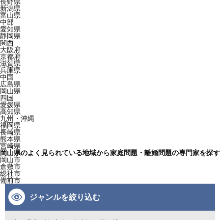
長野県
新潟県
富山県
中部
愛知県
静岡県
関西
大阪府
京都府
滋賀県
兵庫県
中国
広島県
岡山県
四国
愛媛県
高知県
九州・沖縄
福岡県
長崎県
熊本県
宮崎県
岡山県のよく見られている地域から家庭問題・離婚問題の専門家を探す
岡山市
倉敷市
総社市
備前市
ジャンルを絞り込む