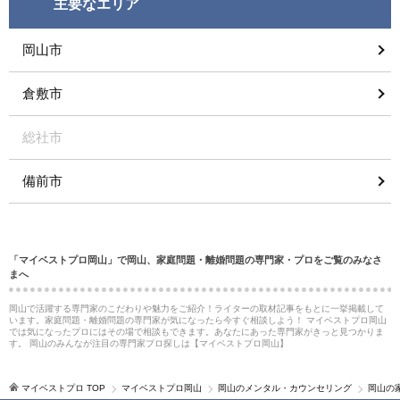
主要なエリア
岡山市
倉敷市
総社市
備前市
「マイベストプロ岡山」で岡山、家庭問題・離婚問題の専門家・プロをご覧のみなさ
まへ
岡山で活躍する専門家のこだわりや魅力をご紹介！ライターの取材記事をもとに一挙掲載して
います。家庭問題・離婚問題の専門家が気になったら今すぐ相談しよう！ マイベストプロ岡山
では気になったプロにはその場で相談もできます。あなたにあった専門家がきっと見つかりま
す。 岡山のみんなが注目の専門家プロ探しは【マイベストプロ岡山】
マイベストプロ TOP
マイベストプロ岡山
岡山のメンタル・カウンセリング
岡山の