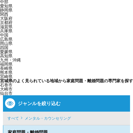
中部
愛知県
静岡県
関西
大阪府
京都府
滋賀県
兵庫県
中国
広島県
岡山県
四国
愛媛県
高知県
九州・沖縄
福岡県
長崎県
熊本県
宮崎県
宮城県のよく見られている地域から家庭問題・離婚問題の専門家を探す
石巻市
大崎市
仙台市
ジャンルを絞り込む
すべて
メンタル・カウンセリング
家庭問題・離婚問題