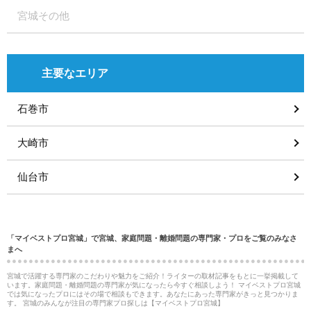
宮城その他
主要なエリア
石巻市
大崎市
仙台市
「マイベストプロ宮城」で宮城、家庭問題・離婚問題の専門家・プロをご覧のみなさ
まへ
宮城で活躍する専門家のこだわりや魅力をご紹介！ライターの取材記事をもとに一挙掲載して
います。家庭問題・離婚問題の専門家が気になったら今すぐ相談しよう！ マイベストプロ宮城
では気になったプロにはその場で相談もできます。あなたにあった専門家がきっと見つかりま
す。 宮城のみんなが注目の専門家プロ探しは【マイベストプロ宮城】