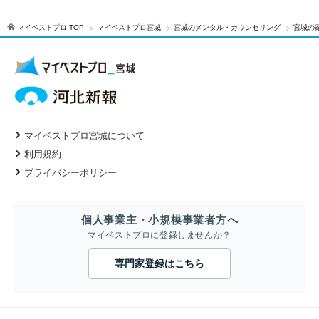
マイベストプロ TOP
マイベストプロ宮城
宮城のメンタル・カウンセリング
宮城の
マイベストプロ宮城について
利用規約
プライバシーポリシー
個人事業主・小規模事業者方へ
マイベストプロに登録しませんか？
専門家登録はこちら