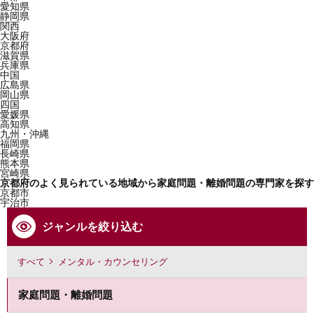
愛知県
静岡県
関西
大阪府
京都府
滋賀県
兵庫県
中国
広島県
岡山県
四国
愛媛県
高知県
九州・沖縄
福岡県
長崎県
熊本県
宮崎県
京都府のよく見られている地域から家庭問題・離婚問題の専門家を探す
京都市
宇治市
ジャンルを絞り込む
すべて
メンタル・カウンセリング
家庭問題・離婚問題