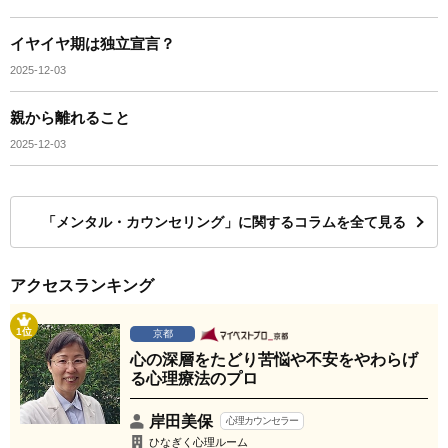
イヤイヤ期は独立宣言？
2025-12-03
親から離れること
2025-12-03
「メンタル・カウンセリング」に関するコラムを全て見る
アクセスランキング
1位
京都
心の深層をたどり苦悩や不安をやわらげ
る心理療法のプロ
岸田美保
心理カウンセラー
ひなぎく心理ルーム