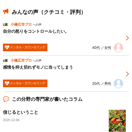
みんなの声（クチコミ・評判）
小橋広市プロ
2票
への声
自分の怒りをコントロールしたい。
メンタル・カウンセリング
40代 ／女性
小橋広市プロ
4票
への声
感情を抑え切れずモノに当ってしまう
メンタル・カウンセリング
20代 ／男性
この分野の専門家が書いたコラム
信じるということ
2025-12-06