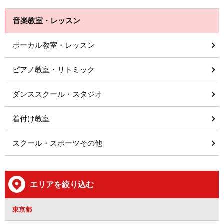
音楽教室・レッスン
ボーカル教室・レッスン
ピアノ教室・リトミック
ダンススクール・スタジオ
着付け教室
スクール・スポーツその他
エリアを絞り込む
東京都