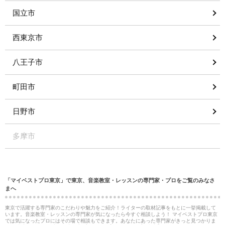
国立市
西東京市
八王子市
町田市
日野市
多摩市
「マイベストプロ東京」で東京、音楽教室・レッスンの専門家・プロをご覧のみなさ
まへ
東京で活躍する専門家のこだわりや魅力をご紹介！ライターの取材記事をもとに一挙掲載して
います。音楽教室・レッスンの専門家が気になったら今すぐ相談しよう！ マイベストプロ東京
では気になったプロにはその場で相談もできます。あなたにあった専門家がきっと見つかりま