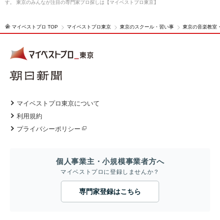
す。 東京のみんなが注目の専門家プロ探しは【マイベストプロ東京】
マイベストプロ TOP
マイベストプロ東京
東京のスクール・習い事
東京の音楽教室
マイベストプロ東京について
利用規約
プライバシーポリシー
個人事業主・小規模事業者方へ
マイベストプロに登録しませんか？
専門家登録はこちら