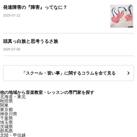
発達障害の『障害』ってなに？
2025-07-12
頭真っ白族と思考うるさ族
2025-07-06
「スクール・習い事」に関するコラムを全て見る
他の地域から音楽教室・レッスンの専門家を探す
北海道・東北
秋田県
関東
東京都
神奈川県
千葉県
埼玉県
茨城県
群馬県
北陸・甲信越