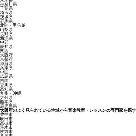
神奈川県
千葉県
埼玉県
茨城県
群馬県
北陸・甲信越
山梨県
長野県
新潟県
中部
愛知県
関西
大阪府
京都府
滋賀県
兵庫県
中国
広島県
四国
香川県
高知県
九州・沖縄
大分県
熊本県
鹿児島県
大阪府のよく見られている地域から音楽教室・レッスンの専門家を探す
豊中市
吹田市
高槻市
茨木市
枚方市
八尾市