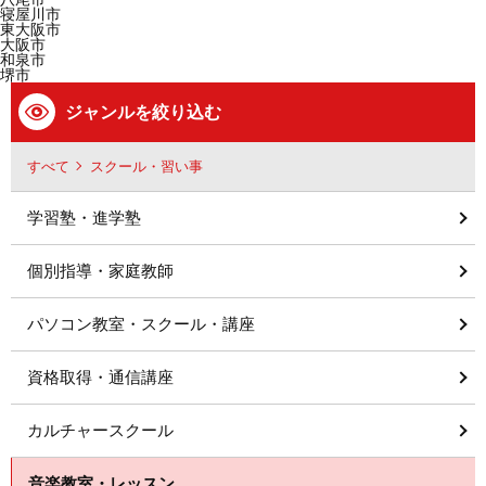
寝屋川市
東大阪市
大阪市
和泉市
堺市
ジャンルを絞り込む
すべて
スクール・習い事
学習塾・進学塾
個別指導・家庭教師
パソコン教室・スクール・講座
資格取得・通信講座
カルチャースクール
音楽教室・レッスン