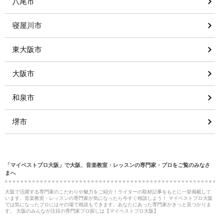
八尾市
寝屋川市
東大阪市
大阪市
和泉市
堺市
「マイベストプロ大阪」で大阪、音楽教室・レッスンの専門家・プロをご覧のみなさ
まへ
大阪で活躍する専門家のこだわりや魅力をご紹介！ライターの取材記事をもとに一挙掲載して
います。音楽教室・レッスンの専門家が気になったら今すぐ相談しよう！ マイベストプロ大阪
では気になったプロにはその場で相談もできます。あなたにあった専門家がきっと見つかりま
す。 大阪のみんなが注目の専門家プロ探しは【マイベストプロ大阪】