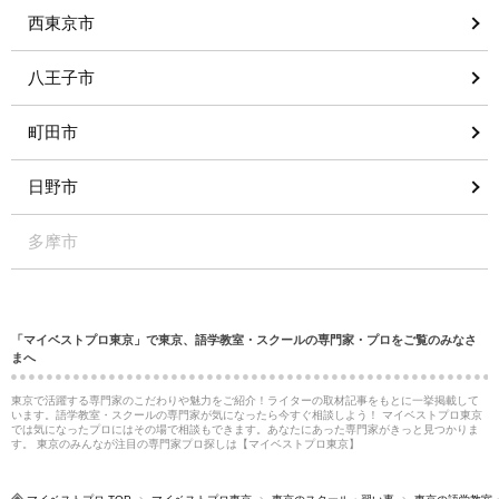
西東京市
八王子市
町田市
日野市
多摩市
「マイベストプロ東京」で東京、語学教室・スクールの専門家・プロをご覧のみなさ
まへ
東京で活躍する専門家のこだわりや魅力をご紹介！ライターの取材記事をもとに一挙掲載して
います。語学教室・スクールの専門家が気になったら今すぐ相談しよう！ マイベストプロ東京
では気になったプロにはその場で相談もできます。あなたにあった専門家がきっと見つかりま
す。 東京のみんなが注目の専門家プロ探しは【マイベストプロ東京】