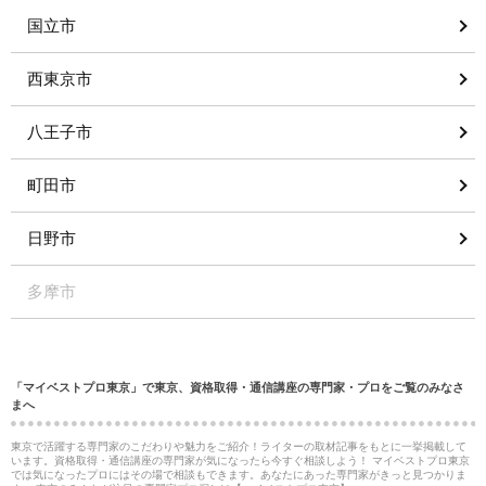
国立市
西東京市
八王子市
町田市
日野市
多摩市
「マイベストプロ東京」で東京、資格取得・通信講座の専門家・プロをご覧のみなさ
まへ
東京で活躍する専門家のこだわりや魅力をご紹介！ライターの取材記事をもとに一挙掲載して
います。資格取得・通信講座の専門家が気になったら今すぐ相談しよう！ マイベストプロ東京
では気になったプロにはその場で相談もできます。あなたにあった専門家がきっと見つかりま