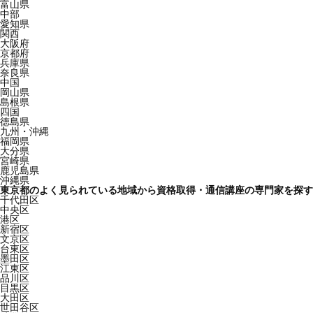
富山県
中部
愛知県
関西
大阪府
京都府
兵庫県
奈良県
中国
岡山県
島根県
四国
徳島県
九州・沖縄
福岡県
大分県
宮崎県
鹿児島県
沖縄県
東京都のよく見られている地域から資格取得・通信講座の専門家を探す
千代田区
中央区
港区
新宿区
文京区
台東区
墨田区
江東区
品川区
目黒区
大田区
世田谷区