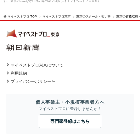
す。 東京のみんなが注目の専門家プロ探しは【マイベストプロ東京】
マイベストプロ TOP
マイベストプロ東京
東京のスクール・習い事
東京の資格取得
マイベストプロ東京について
利用規約
プライバシーポリシー
個人事業主・小規模事業者方へ
マイベストプロに登録しませんか？
専門家登録はこちら