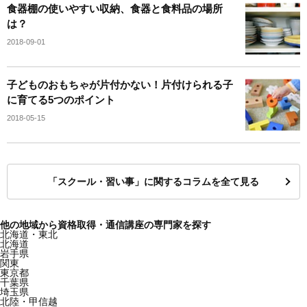
食器棚の使いやすい収納、食器と食料品の場所
は？
2018-09-01
子どものおもちゃが片付かない！片付けられる子
に育てる5つのポイント
2018-05-15
「スクール・習い事」に関するコラムを全て見る
他の地域から資格取得・通信講座の専門家を探す
北海道・東北
北海道
岩手県
関東
東京都
千葉県
埼玉県
北陸・甲信越