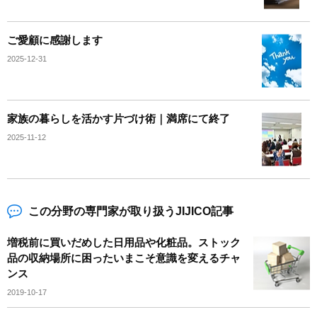
ご愛顧に感謝します
2025-12-31
家族の暮らしを活かす片づけ術｜満席にて終了
2025-11-12
この分野の専門家が取り扱うJIJICO記事
増税前に買いだめした日用品や化粧品。ストック
品の収納場所に困ったいまこそ意識を変えるチャ
ンス
2019-10-17