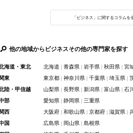
「ビジネス」に関するコラムを
他の地域からビジネスその他の専門家を探す
北海道・東北
北海道
青森県
岩手県
秋田県
宮
関東
東京都
神奈川県
千葉県
埼玉県
北陸・甲信越
山梨県
長野県
新潟県
富山県
石
中部
愛知県
静岡県
三重県
関西
大阪府
和歌山県
京都府
滋賀県
中国
広島県
岡山県
島根県