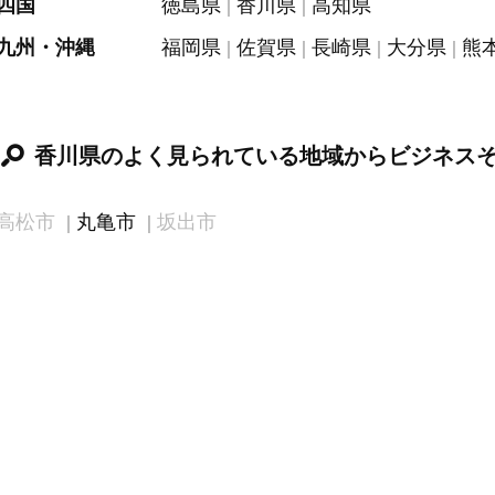
四国
徳島県
香川県
高知県
九州・沖縄
福岡県
佐賀県
長崎県
大分県
熊
香川県のよく見られている地域からビジネス
高松市
丸亀市
坂出市