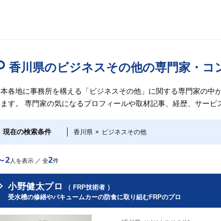
香川県のビジネスその他の専門家・コ
日本各地に事務所を構える「ビジネスその他」に関する専門家の中
けます。 専門家の気になるプロフィールや取材記事、経歴、サービ
現在の検索条件
香川県
×
ビジネスその他
～2
2
人を表示 ／ 全
件
小野健太プロ
（ FRP技術者 ）
受水槽の修繕やバキュームカーの防食に取り組むFRPのプロ