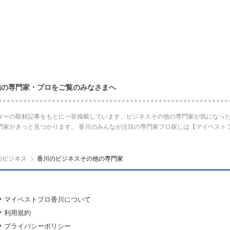
他の専門家・プロをご覧のみなさまへ
ターの取材記事をもとに一挙掲載しています。ビジネスその他の専門家が気になった
門家がきっと見つかります。 香川のみんなが注目の専門家プロ探しは【マイベスト
のビジネス
香川のビジネスその他の専門家
マイベストプロ香川について
利用規約
プライバシーポリシー