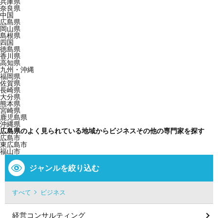
兵庫県
奈良県
中国
広島県
岡山県
島根県
四国
徳島県
香川県
高知県
九州・沖縄
福岡県
佐賀県
長崎県
大分県
熊本県
宮崎県
鹿児島県
沖縄県
広島県のよく見られている地域からビジネスその他の専門家を探す
広島市
東広島市
福山市
ジャンルを絞り込む
すべて
ビジネス
経営コンサルティング