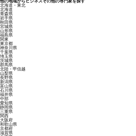
他の地域からビジネスその他の専門家を探す
北海道・東北
北海道
青森県
岩手県
秋田県
宮城県
山形県
福島県
関東
東京都
神奈川県
千葉県
埼玉県
茨城県
群馬県
北陸・甲信越
山梨県
長野県
新潟県
富山県
石川県
福井県
中部
愛知県
静岡県
三重県
関西
大阪府
和歌山県
京都府
滋賀県