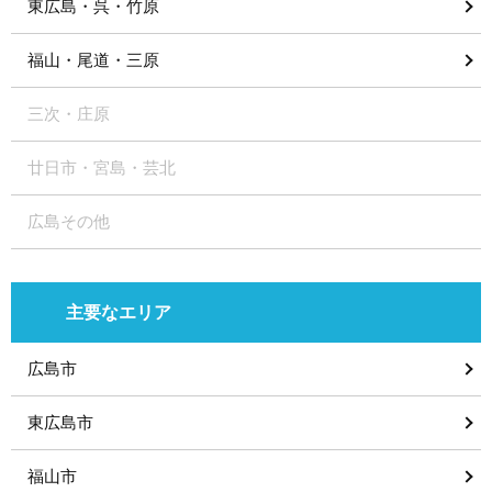
東広島・呉・竹原
福山・尾道・三原
三次・庄原
廿日市・宮島・芸北
広島その他
主要なエリア
広島市
東広島市
福山市