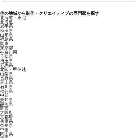
他の地域から制作・クリエイティブの専門家を探す
北海道・東北
北海道
岩手県
秋田県
山形県
福島県
関東
東京都
神奈川県
千葉県
埼玉県
群馬県
北陸・甲信越
山梨県
長野県
富山県
石川県
福井県
中部
愛知県
静岡県
関西
大阪府
京都府
兵庫県
奈良県
中国
岡山県