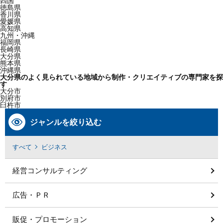
四国
徳島県
香川県
愛媛県
高知県
九州・沖縄
福岡県
長崎県
大分県
熊本県
沖縄県
大分県のよく見られている地域から制作・クリエイティブの専門家を探
す
大分市
別府市
臼杵市
ジャンルを絞り込む
すべて
ビジネス
経営コンサルティング
広告・ＰＲ
販促・プロモーション