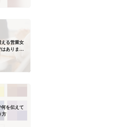
増える営業女
ではありませ
で何を伝えて
き方