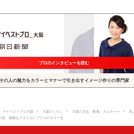
プロのインタビューを読む
その人の魅力をカラーとマナーで引き出すイメージ作りの専門家
マイベストプロ大阪
大阪のくらし
大阪の文化・教養・カルチャー
馬
の黒 無難なスタイルにプラスのカラーを