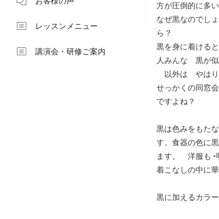
お客様の声
方が圧倒的に多い
なぜ黒なのでしょ
レッスンメニュー
ら？
黒を身に着けると
講演会・研修ご案内
人みんな 黒が似
以外は やはり
せっかくの同窓会
ですよね？
黒は色みをもたな
す。食器の色に黒
ます。 洋服も 
着こなしの中に華
黒に加えるカラー