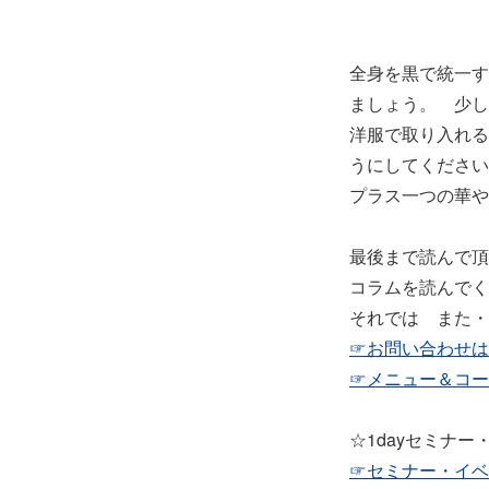
全身を黒で統一す
ましょう。 少し
洋服で取り入れる
うにしてください
プラス一つの華や
最後まで読んで頂
コラムを読んでく
それでは また・
☞お問い合わせは
☞メニュー＆コー
☆1dayセミナ
☞セミナー・イベ