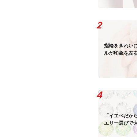
指輪をきれい
ルが印象を左
「イエベだから
エリー選びで