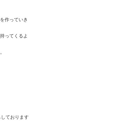
を作っていき
持ってくるよ
。
ちしております