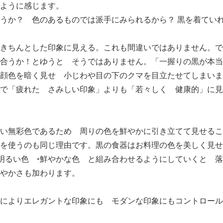
ように感じます。
うか？ 色のあるものでは派手にみられるから？ 黒を着てい
きちんとした印象に見える。これも間違いではありません。で
合うか！とゆうと そうではありません。「一握りの黒が本当
顔色を暗く見せ 小じわや目の下のクマを目立たせてしまいま
で「疲れた さみしい印象」よりも「若々しく 健康的」に見
い無彩色であるため 周りの色を鮮やかに引き立てて見せるこ
を使うのも同じ理由です。黒の食器はお料理の色を美しく見せ
◦明るい色 ◦鮮やかな色 と組み合わせるようにしていくと 
やかさも加わります。
によりエレガントな印象にも モダンな印象にもコントロール