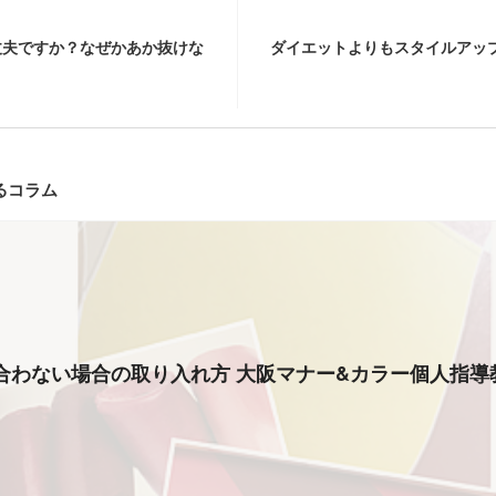
丈夫ですか？なぜかあか抜けな
ダイエットよりもスタイルアッ
るコラム
流行色が似合わない場合の取り入れ方 大阪マナー&カラー個人