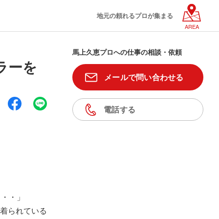
地元の頼れるプロが集まる
AREA
馬上久恵プロへの仕事の相談・依頼
ラーを
メールで問い合わせる
電話する
・・・」
着られている