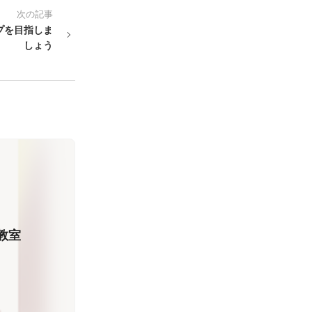
次の記事
プを目指しま
しょう
指導教室