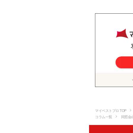
マイベストプロ TOP
コラム一覧
同窓会