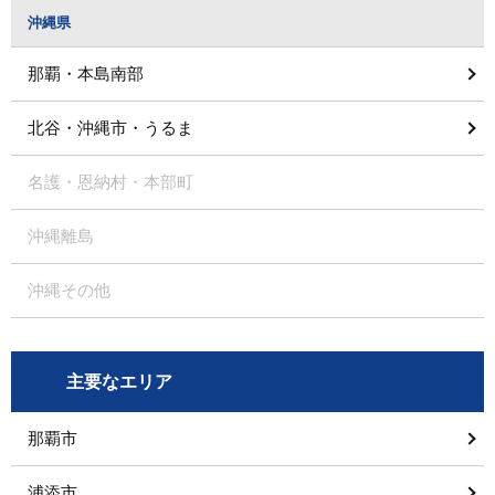
沖縄県
那覇・本島南部
北谷・沖縄市・うるま
名護・恩納村・本部町
沖縄離島
沖縄その他
主要なエリア
那覇市
浦添市