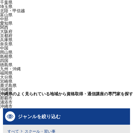
千葉県
埼玉県
北陸・甲信越
富山県
中部
愛知県
関西
大阪府
京都府
兵庫県
奈良県
中国
岡山県
島根県
四国
徳島県
九州・沖縄
福岡県
大分県
宮崎県
鹿児島県
沖縄県
沖縄県のよく見られている地域から資格取得・通信講座の専門家を探す
那覇市
浦添市
沖縄市
ジャンルを絞り込む
すべて
スクール・習い事