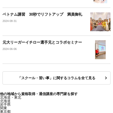
ベトナム講習 30秒でリフトアップ 満員御礼
2024-08-31
元大リーガーイチロー選手兄とコラボセミナー
2024-06-06
「スクール・習い事」に関するコラムを全て見る
他の地域から資格取得・通信講座の専門家を探す
北海道・東北
北海道
岩手県
関東
東京都