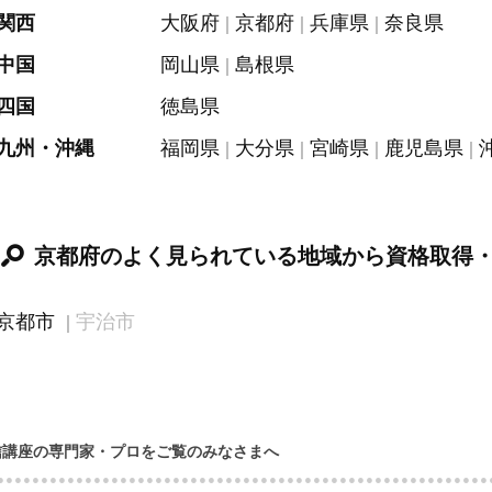
関西
大阪府
京都府
兵庫県
奈良県
中国
岡山県
島根県
四国
徳島県
九州・沖縄
福岡県
大分県
宮崎県
鹿児島県
京都府のよく見られている地域から資格取得
京都市
宇治市
信講座の専門家・プロをご覧のみなさまへ