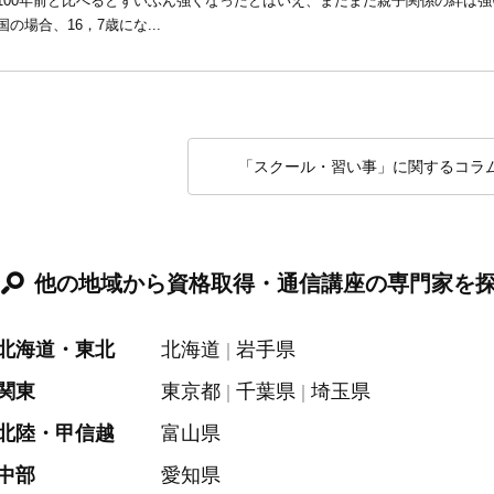
100年前と比べるとずいぶん強くなったとはいえ、まだまだ親子関係の絆は
国の場合、16，7歳にな...
「スクール・習い事」に関するコラ
他の地域から資格取得・通信講座の専門家を
北海道・東北
北海道
岩手県
関東
東京都
千葉県
埼玉県
北陸・甲信越
富山県
中部
愛知県