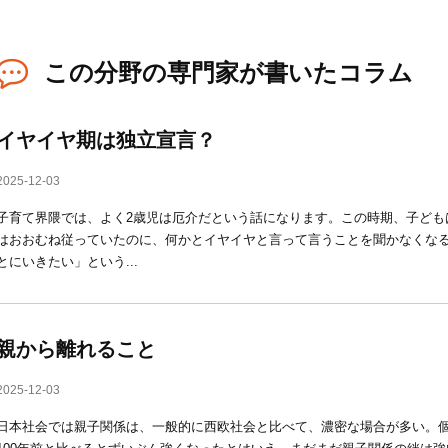
この分野の専門家が書いたコラム
イヤイヤ期は独立宣言？
2025-12-03
子育て界隈では、よく2歳児は厄介だという話になります。この時期、子ども
はおおむね従っていたのに、何かとイヤイヤと言って言うことを聞かなくなる
とにいきたい」という...
親から離れること
2025-12-03
日本社会では親子関係は、一般的に西欧社会と比べて、濃密な場合が多い。