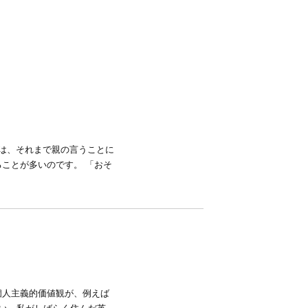
は、それまで親の言うことに
ことが多いのです。 「おそ
個人主義的価値観が、例えば