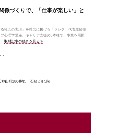
関係づくりで、「仕事が楽しい」と
る社会の実現」を理念に掲げる「ラシク」代表取締役
ブ心理学講座、キャリア支援の3本柱で、事業を展開
取材記事の続きを見る≫
ント
神山町280番地 石勘ビル5階