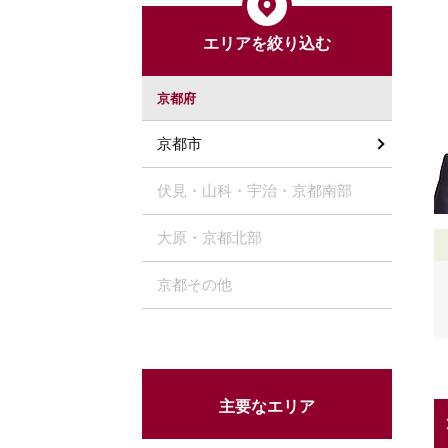
エリアを絞り込む
京都府
京都市
伏見・山科・宇治・京都南部
大原・京都北部
京都その他
主要なエリア