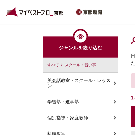
ジャンルを絞り込む
すべて
スクール・習い事
英会話教室・スクール・レッス
ン
1
学習塾・進学塾
個別指導・家庭教師
料理教室