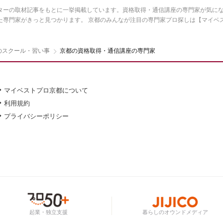
ターの取材記事をもとに一挙掲載しています。資格取得・通信講座の専門家が気にな
た専門家がきっと見つかります。 京都のみんなが注目の専門家プロ探しは【マイベ
のスクール・習い事
京都の資格取得・通信講座の専門家
マイベストプロ京都について
利用規約
プライバシーポリシー
起業・独立支援
暮らしのオウンドメディア