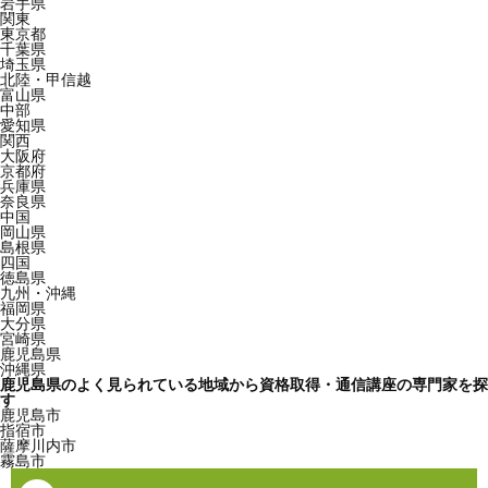
岩手県
関東
東京都
千葉県
埼玉県
北陸・甲信越
富山県
中部
愛知県
関西
大阪府
京都府
兵庫県
奈良県
中国
岡山県
島根県
四国
徳島県
九州・沖縄
福岡県
大分県
宮崎県
鹿児島県
沖縄県
鹿児島県のよく見られている地域から資格取得・通信講座の専門家を探
す
鹿児島市
指宿市
薩摩川内市
霧島市