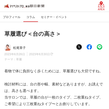
AREA
プロフィール
コラム
セミナー・イベント
草履選び＜台の高さ＞
松尾章子
2023年6月26日
2023年6月30日
テーマ：
草履
着物で体に負担なく歩くためには、草履選びも大切ですね。
検討材料には、台の形や幅、素材などありますが、お誂えで
は、高さも選べます。
当サロンでは、草履の台が一枚のタイプ、二枚重ねタイプ、
ご希望により三枚重ねタイプ〜とお創りしています。