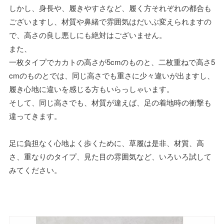
しかし、身長や、履きやすさなど、履く方それぞれの都合も
ございますし、材質や鼻緒で雰囲気はだいぶ変えられますの
で、高さの良し悪しにも絶対はございません。
また、
一枚タイプでカカトの高さが5cmのものと、二枚重ねで高さ5
cmのものとでは、同じ高さでも重さに少々違いが出ますし、
履き心地に違いを感じる方もいらっしゃいます。
そして、同じ高さでも、材質が違えば、足の着地時の衝撃も
違ってきます。
足に負担なく心地よく歩くために、草履は是非、材質、高
さ、重なりのタイプ、見た目の雰囲気など、いろいろ試して
みてください。