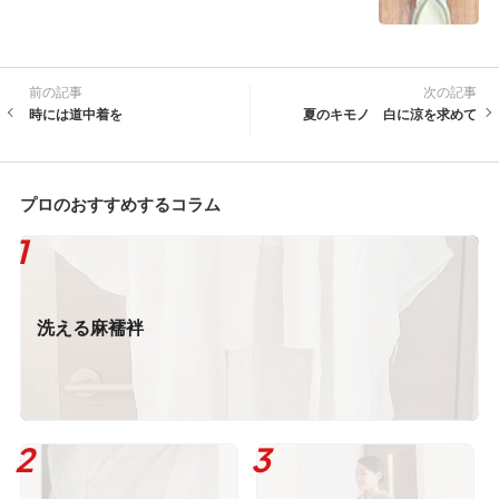
前の記事
次の記事
時には道中着を
夏のキモノ 白に涼を求めて
プロのおすすめするコラム
洗える麻襦袢