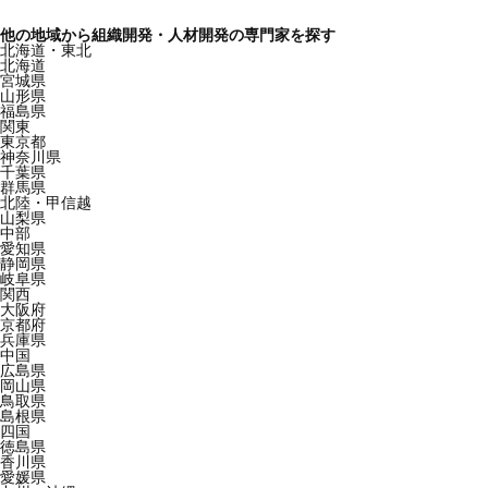
他の地域から組織開発・人材開発の専門家を探す
北海道・東北
北海道
宮城県
山形県
福島県
関東
東京都
神奈川県
千葉県
群馬県
北陸・甲信越
山梨県
中部
愛知県
静岡県
岐阜県
関西
大阪府
京都府
兵庫県
中国
広島県
岡山県
鳥取県
島根県
四国
徳島県
香川県
愛媛県