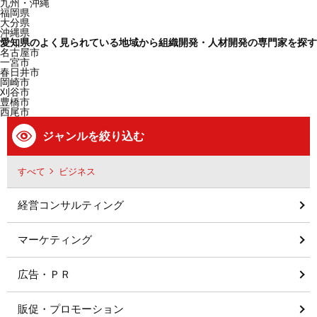
九州・沖縄
福岡県
大分県
沖縄県
愛知県のよく見られている地域から組織開発・人材開発の専門家を探す
名古屋市
一宮市
春日井市
岡崎市
刈谷市
豊橋市
西尾市
ジャンルを絞り込む
すべて
ビジネス
経営コンサルティング
マーケティング
広告・ＰＲ
販促・プロモーション