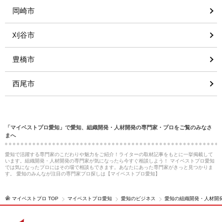
岡崎市
刈谷市
豊橋市
西尾市
「マイベストプロ愛知」で愛知、組織開発・人材開発の専門家・プロをご覧のみなさ
まへ
愛知で活躍する専門家のこだわりや魅力をご紹介！ライターの取材記事をもとに一挙掲載して
います。組織開発・人材開発の専門家が気になったら今すぐ相談しよう！ マイベストプロ愛知
では気になったプロにはその場で相談もできます。あなたにあった専門家がきっと見つかりま
す。 愛知のみんなが注目の専門家プロ探しは【マイベストプロ愛知】
マイベストプロ TOP
マイベストプロ愛知
愛知のビジネス
愛知の組織開発・人材開