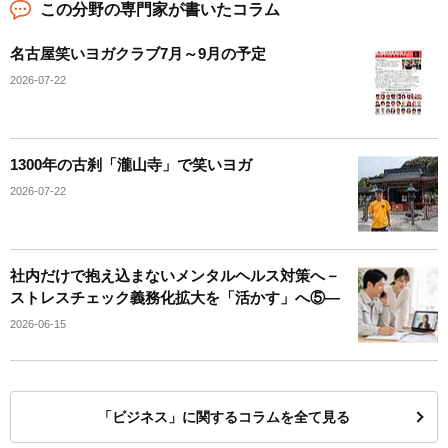
この分野の専門家が書いたコラム
名古屋笑いヨガクラブ7月～9月の予定
2026-07-22
1300年の古刹「瀧山寺」で笑いヨガ
2026-07-22
社内だけで抱え込まないメンタルヘルス対策へ－
ストレスチェック義務化拡大を「活かす」へ⑤―
2026-06-15
「ビジネス」に関するコラムを全て見る