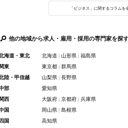
「ビジネス」に関するコラムを
他の地域から求人・雇用・採用の専門家を探
北海道・東北
北海道
山形県
福島県
関東
東京都
群馬県
北陸・甲信越
山梨県
長野県
中部
愛知県
関西
大阪府
京都府
兵庫県
中国
岡山県
島根県
四国
高知県