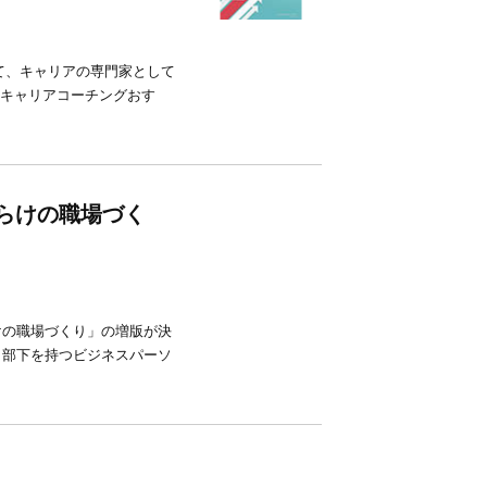
おいて、キャリアの専門家として
事 キャリアコーチングおす
らけの職場づく
けの職場づくり」の増版が決
、部下を持つビジネスパーソ