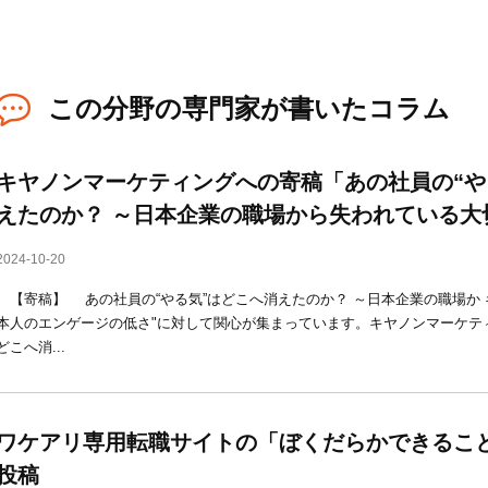
この分野の専門家が書いたコラム
キヤノンマーケティングへの寄稿「あの社員の“や
えたのか？ ～日本企業の職場から失われている大
2024-10-20
【寄稿】 あの社員の“やる気”はどこへ消えたのか？ ～日本企業の職場か 
本人のエンゲージの低さ"に対して関心が集まっています。キヤノンマーケティ
どこへ消...
ワケアリ専用転職サイトの「ぼくだらかできるこ
投稿