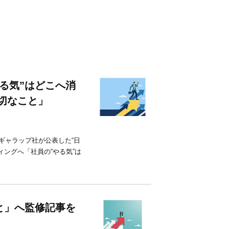
る気”はどこへ消
切なこと」
ギャラップ社が公表した“日
ングへ「社員の“やる気”は
と」へ監修記事を